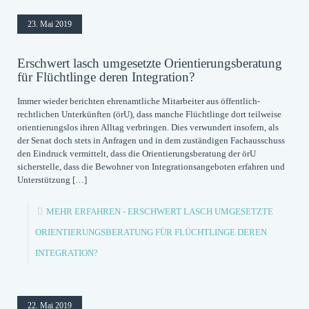
23. Mai 2019
Erschwert lasch umgesetzte Orientierungsberatung
für Flüchtlinge deren Integration?
Immer wieder berichten ehrenamtliche Mitarbeiter aus öffentlich-
rechtlichen Unterkünften (örU), dass manche Flüchtlinge dort teilweise
orientierungslos ihren Alltag verbringen. Dies verwundert insofern, als
der Senat doch stets in Anfragen und in dem zuständigen Fachausschuss
den Eindruck vermittelt, dass die Orientierungsberatung der örU
sicherstelle, dass die Bewohner von Integrationsangeboten erfahren und
Unterstützung
[…]
MEHR ERFAHREN
- ERSCHWERT LASCH UMGESETZTE
ORIENTIERUNGSBERATUNG FÜR FLÜCHTLINGE DEREN
INTEGRATION?
22. Mai 2019