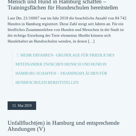
Mensch und Hund in Hamburg schaffen –
Trainingsflächen für Hundeschulen bereitstellen
Laut Drs. 21/16067 war im Jahr 2018 die beachtliche Anzahl von 84 742
Hunden in Hamburg registriert. Diese Zahl steigt seit Jahren an. Für ein
friedliches Zusammenleben von Hunden und Menschen in der Stadt ist
die richtige Erziehung der Tiere elementar. Hierfür können sich
Hundehalter an Hundeschulen wenden, in denen
[…]
MEHR ERFAHREN
- GRUNDLAGE FÜR FRIEDLICHES
MITEINANDER ZWISCHEN MENSCH UND HUND IN
HAMBURG SCHAFFEN – TRAININGSFLÄCHEN FÜR
HUNDESCHULEN BEREITSTELLEN
15. Mai 2019
Unfallflucht(en) in Hamburg und entsprechende
Ahndungen (V)