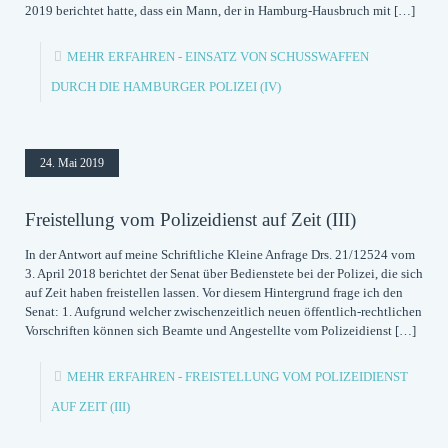
2019 berichtet hatte, dass ein Mann, der in Hamburg-Hausbruch mit
[…]
MEHR ERFAHREN
- EINSATZ VON SCHUSSWAFFEN
DURCH DIE HAMBURGER POLIZEI (IV)
24. Mai 2019
Freistellung vom Polizeidienst auf Zeit (III)
In der Antwort auf meine Schriftliche Kleine Anfrage Drs. 21/12524 vom
3. April 2018 berichtet der Senat über Bedienstete bei der Polizei, die sich
auf Zeit haben freistellen lassen. Vor diesem Hintergrund frage ich den
Senat: 1. Aufgrund welcher zwischenzeitlich neuen öffentlich-rechtlichen
Vorschriften können sich Beamte und Angestellte vom Polizeidienst
[…]
MEHR ERFAHREN
- FREISTELLUNG VOM POLIZEIDIENST
AUF ZEIT (III)