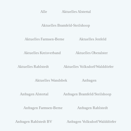
Alle
Aktuelles Alstertal
Aktuelles Bramfeld-Steilshoop
Aktuelles Farmsen-Berne
Aktuelles Jenfeld
Aktuelles Kreisverband
Aktuelles Oberalster
Aktuelles Rahlstedt
Aktuelles Volksdorf/Walddörfer
Aktuelles Wandsbek
Anfragen
Anfragen Alstertal
Anfragen Bramfeld/Steilshoop
Anfragen Farmsen-Berne
Anfragen Rahlstedt
Anfragen Rahlstedt BV
Anfragen Volksdorf/Walddörfer