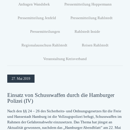
Anfragen Wandsbek
Pressemitteilung Hoppermann
Pressemitteilung Jenfeld
Pressemitteilung Rahlstedt
Pressemitteilungen
Rahlstedt Inside
Regionalausschuss Rahlstedt
Reisen Rahlstedt
Veranstaltung Kreisverband
27. Mai 2019
Einsatz von Schusswaffen durch die Hamburger
Polizei (IV)
Nach den §§ 24 – 26 des Sicherheits- und Ordnungsgesetzes für die Freie
und Hansestadt Hamburg ist die Vollzugspolizei befugt, Schusswaffen im
Rahmen der Gefahrenabwehr einzusetzen. Das Thema hat jüngst an
Aktualität gewonnen, nachdem das „Hamburger Abendblatt“ am 22. Mai