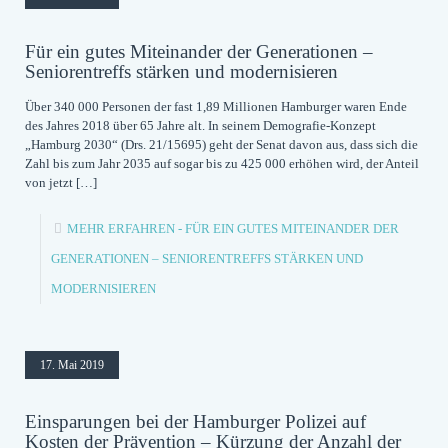
Für ein gutes Miteinander der Generationen –
Seniorentreffs stärken und modernisieren
Über 340 000 Personen der fast 1,89 Millionen Hamburger waren Ende
des Jahres 2018 über 65 Jahre alt. In seinem Demografie-Konzept
„Hamburg 2030“ (Drs. 21/15695) geht der Senat davon aus, dass sich die
Zahl bis zum Jahr 2035 auf sogar bis zu 425 000 erhöhen wird, der Anteil
von jetzt
[…]
MEHR ERFAHREN
- FÜR EIN GUTES MITEINANDER DER
GENERATIONEN – SENIORENTREFFS STÄRKEN UND
MODERNISIEREN
17. Mai 2019
Einsparungen bei der Hamburger Polizei auf
Kosten der Prävention – Kürzung der Anzahl der