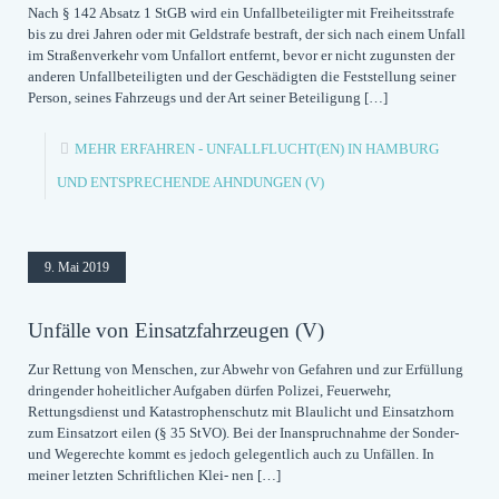
Nach § 142 Absatz 1 StGB wird ein Unfallbeteiligter mit Freiheitsstrafe
bis zu drei Jahren oder mit Geldstrafe bestraft, der sich nach einem Unfall
im Straßenverkehr vom Unfallort entfernt, bevor er nicht zugunsten der
anderen Unfallbeteiligten und der Geschädigten die Feststellung seiner
Person, seines Fahrzeugs und der Art seiner Beteiligung
[…]
MEHR ERFAHREN
- UNFALLFLUCHT(EN) IN HAMBURG
UND ENTSPRECHENDE AHNDUNGEN (V)
9. Mai 2019
Unfälle von Einsatzfahrzeugen (V)
Zur Rettung von Menschen, zur Abwehr von Gefahren und zur Erfüllung
dringender hoheitlicher Aufgaben dürfen Polizei, Feuerwehr,
Rettungsdienst und Katastrophenschutz mit Blaulicht und Einsatzhorn
zum Einsatzort eilen (§ 35 StVO). Bei der Inanspruchnahme der Sonder-
und Wegerechte kommt es jedoch gelegentlich auch zu Unfällen. In
meiner letzten Schriftlichen Klei- nen
[…]