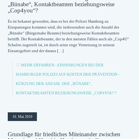
„Bünabe“, Kontaktbeamten beziehungsweise
„Cop4you“?
Es ist bekannt geworden, dass es bei der Polizei Hamburg zu
Einsparungen kommen wird, die insbesondere auch die Anzahl der
„Bünabe“ (Bürgernahe Beamte) beziehungsweise Kontaktbeamten
betrifft. Der Kontaktbeamte, der in den meisten Fällen auch als „Cop4U“
Schulen zugeteilt ist, ist durch seine enge Vernetzung in seinem
Einsatzgebiet und der daraus
[…]
MEHR ERFAHREN
- EINSPARUNGEN BEI DER
HAMBURGER POLIZEI AUF KOSTEN DER PRÄVENTION –
KÜRZUNG DER ANZAHL DER „BÜNABE“,
KONTAKTBEAMTEN BEZIEHUNGSWEISE „COP4YOU“?
16. Mai 2019
Grundlage für friedliches Miteinander zwischen