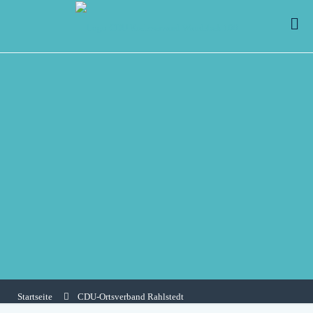
Startseite
CDU-Ortsverband Rahlstedt