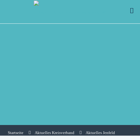
Startseite
Aktuelles Kreisverband
Aktuelles Jenfeld