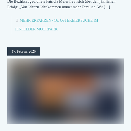
Die Bezirksabgeordnete Patricia Meier freut sich über den jährlichen
Erfolg: „Von Jahr zu Jahr kommen immer mehr Familien. Wir
[…]
MEHR ERFAHREN
- 16. OSTEREIERSUCHE IM
JENFELDER MOORPARK
17. Februar 2026