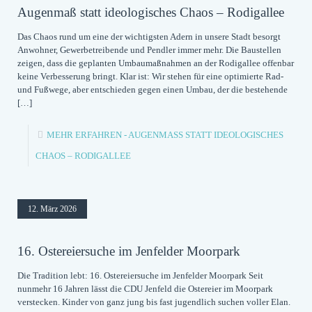
Augenmaß statt ideologisches Chaos – Rodigallee
Das Chaos rund um eine der wichtigsten Adern in unsere Stadt besorgt
Anwohner, Gewerbetreibende und Pendler immer mehr. Die Baustellen
zeigen, dass die geplanten Umbaumaßnahmen an der Rodigallee offenbar
keine Verbesserung bringt. Klar ist: Wir stehen für eine optimierte Rad-
und Fußwege, aber entschieden gegen einen Umbau, der die bestehende
[…]
MEHR ERFAHREN
- AUGENMASS STATT IDEOLOGISCHES C
HAOS – RODIGALLEE
12. März 2026
16. Ostereiersuche im Jenfelder Moorpark
Die Tradition lebt: 16. Ostereiersuche im Jenfelder Moorpark Seit
nunmehr 16 Jahren lässt die CDU Jenfeld die Ostereier im Moorpark
verstecken. Kinder von ganz jung bis fast jugendlich suchen voller Elan.