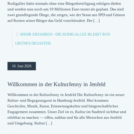
Rodigallee hätte niemals ohne eine Bürgerbeteiligung erfolgen dürfen
und werden nun noch um 19 Millionen Euro teurer als geplant. Das sind
zwei grundlegende Dinge, die zeigen, wie der Senat aus SPD und Grünen
auf Kosten seiner Bürger das Geld verschleudert. Der
[…]
MEHR ERFAHREN
- DIE RODIGALLEE BLEIBT ROT-
GRÜNES DESASTER
16. Juni 2026
Willkommen in der KulturJenny in Jenfeld
Willkommen in der KulturJenny in Jenfeld Die KulturJenny ist ein neuer
Kultur- und Begegnungsort in Hamburg-Jenfeld. Hier kommen
Geschichte, Musik, Kunst, Erinnerungskultur und bürgerschaftliches
Engagement zusammen. Unser Ziel ist es, Kultur im Stadtteil sichtbar und
erlebbar zu machen — offen, nahbar und für alle Menschen aus Jenfeld
und Umgebung. Kultur
[…]