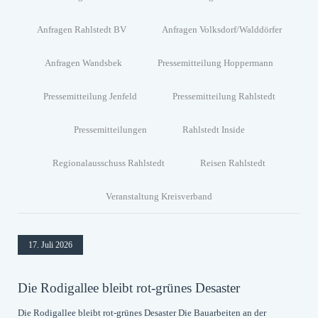
Anfragen Rahlstedt BV
Anfragen Volksdorf/Walddörfer
Anfragen Wandsbek
Pressemitteilung Hoppermann
Pressemitteilung Jenfeld
Pressemitteilung Rahlstedt
Pressemitteilungen
Rahlstedt Inside
Regionalausschuss Rahlstedt
Reisen Rahlstedt
Veranstaltung Kreisverband
17. Juli 2026
Die Rodigallee bleibt rot-grünes Desaster
Die Rodigallee bleibt rot-grünes Desaster Die Bauarbeiten an der