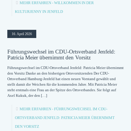
MEHR ERFAHREN
- WILLKOMMEN IN DER
KULTURJENNY IN JENFELD
16. April 2026
Führungswechsel im CDU-Ortsverband Jenfeld:
Patricia Meier übernimmt den Vorsitz
Führungswechsel im CDU-Ortsverband Jenfeld: Patricia Meier übernimmt
den Vorsitz Danke an den bisherigen Ortsvorsitzenden Der CDU-
Ortsverband Hamburg-Jenfeld hat einen neuen Vorstand gewählt und
stellt damit die Weichen für die kommenden Jahre. Mit Patricia Meier
steht erstmals eine Frau an der Spitze des Ortsverbandes. Sie folgt auf
Axel Kukuk, der den
[…]
MEHR ERFAHREN
- FÜHRUNGSWECHSEL IM CDU-
ORTSVERBAND JENFELD: PATRICIA MEIER ÜBERNIMMT
DEN VORSITZ