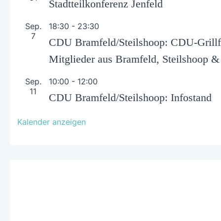
Stadtteilkonferenz Jenfeld
Sep.
18:30
-
23:30
7
CDU Bramfeld/Steilshoop: CDU-Grillfe
Mitglieder aus Bramfeld, Steilshoop 
Sep.
10:00
-
12:00
11
CDU Bramfeld/Steilshoop: Infostand
Kalender anzeigen