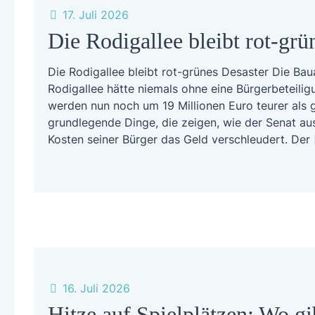
17. Juli 2026
Die Rodigallee bleibt rot-grü
Die Rodigallee bleibt rot-grünes Desaster Die Bau
Rodigallee hätte niemals ohne eine Bürgerbeteili
werden nun noch um 19 Millionen Euro teurer als 
grundlegende Dinge, die zeigen, wie der Senat a
Kosten seiner Bürger das Geld verschleudert. Der
16. Juli 2026
Hitze auf Spielplätzen: Wo gi