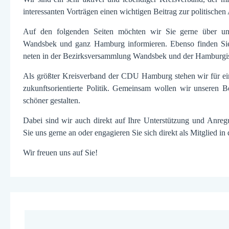
interessanten Vor­trägen einen wichtigen Bei­trag zur politischen A
Auf den folgenden Seiten möchten wir Sie gerne über un
Wandsbek und ganz Hamburg informieren. Ebenso finden Sie
neten in der Bezirks­versammlung Wandsbek und der Hamburgis
Als größter Kreis­verband der CDU Hamburg stehen wir für ein
zukunfts­orientierte Politik. Gemeinsam wollen wir unseren B
schöner gestalten.
Dabei sind wir auch direkt auf Ihre Unter­stützung und An­re
Sie uns gerne an oder engagieren Sie sich direkt als Mit­glied
Wir freuen uns auf Sie!