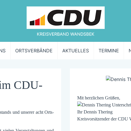
NS
ORTSVERBÄNDE
AKTUELLES
TERMINE
eim CDU-
Mit herzlichen Grüßen,
Ihr Dennis Thering
stands und unserer acht Orts­
Kreisvorsitzender der CDU
t vielen Ver­anstaltungen und