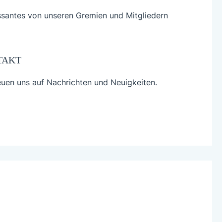
ssantes von unseren Gremien und Mitgliedern
TAKT
euen uns auf Nachrichten und Neuigkeiten.