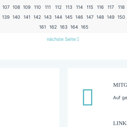
WEITERE
107
108
109
110
111
112
113
114
115
116
117
118
PROBLEMSTELLEN?
139
140
141
142
143
144
145
146
147
148
149
150
161
162
163
164
165
nächste Seite
MIT
Auf ge
LINK