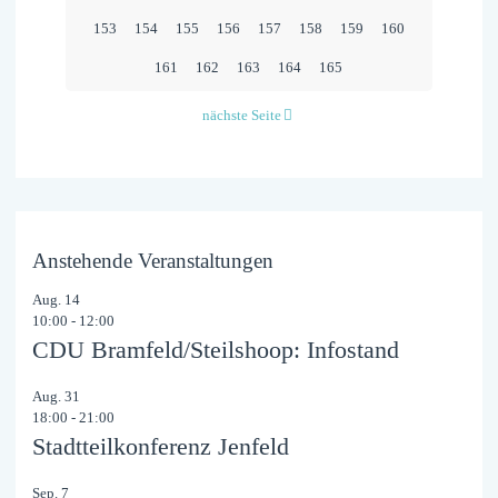
153
154
155
156
157
158
159
160
161
162
163
164
165
nächste Seite
Anstehende Veranstaltungen
Aug.
14
10:00
-
12:00
CDU Bramfeld/Steilshoop: Infostand
Aug.
31
18:00
-
21:00
Stadtteilkonferenz Jenfeld
Sep.
7