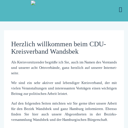
Herzlich willkommen beim CDU-
Kreisverband Wandsbek
Als Kreisvorsitzender begrüße ich Sie, auch im Namen des Vor­stands
und unserer acht Orts­verbände, ganz herz­lich auf unserer Internet­
seite.
Wir sind ein sehr aktiver und lebendiger Kreis­verband, der mit
vielen Ver­anstaltungen und interessanten Vor­trägen einen wichtigen
Bei­trag zur politischen Arbeit leistet.
Auf den folgenden Seiten möchten wir Sie gerne über unsere Arbeit
für den Bezirk Wandsbek und ganz Hamburg informieren. Ebenso
finden Sie hier auch unsere Ab­geord­neten in der Bezirks­
versammlung Wandsbek und der Hamburgischen Bürger­schaft.