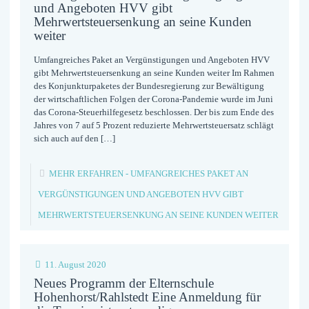
und Angeboten HVV gibt
Mehrwertsteuersenkung an seine Kunden
weiter
Umfangreiches Paket an Vergünstigungen und Angeboten HVV
gibt Mehrwertsteuersenkung an seine Kunden weiter Im Rahmen
des Konjunkturpaketes der Bundesregierung zur Bewältigung
der wirtschaftlichen Folgen der Corona-Pandemie wurde im Juni
das Corona-Steuerhilfegesetz beschlossen. Der bis zum Ende des
Jahres von 7 auf 5 Prozent reduzierte Mehrwertsteuersatz schlägt
sich auch auf den
[…]
MEHR ERFAHREN
- UMFANGREICHES PAKET AN
VERGÜNSTIGUNGEN UND ANGEBOTEN HVV GIBT
MEHRWERTSTEUERSENKUNG AN SEINE KUNDEN WEITER
11. August 2020
Neues Programm der Elternschule
Hohenhorst/Rahlstedt Eine Anmeldung für