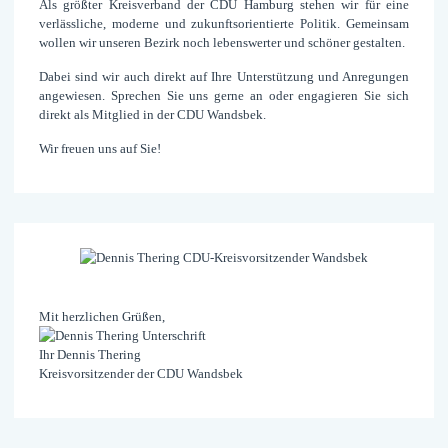
Als größter Kreis­verband der CDU Hamburg stehen wir für eine
verläss­liche, moderne und zukunfts­orientierte Politik. Gemeinsam
wollen wir unseren Bezirk noch lebens­werter und schöner gestalten.
Dabei sind wir auch direkt auf Ihre Unter­stützung und An­regungen
ange­wiesen. Sprechen Sie uns gerne an oder engagieren Sie sich
direkt als Mit­glied in der CDU Wandsbek.
Wir freuen uns auf Sie!
Mit herzlichen Grüßen,
Ihr Dennis Thering
Kreisvorsitzender der CDU Wandsbek