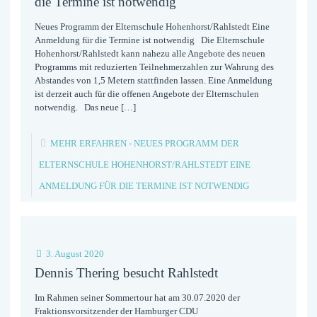
die Termine ist notwendig
Neues Programm der Elternschule Hohenhorst/Rahlstedt Eine
Anmeldung für die Termine ist notwendig Die Elternschule
Hohenhorst/Rahlstedt kann nahezu alle Angebote des neuen
Programms mit reduzierten Teilnehmerzahlen zur Wahrung des
Abstandes von 1,5 Metern stattfinden lassen. Eine Anmeldung
ist derzeit auch für die offenen Angebote der Elternschulen
notwendig. Das neue
[…]
MEHR ERFAHREN
- NEUES PROGRAMM DER
ELTERNSCHULE HOHENHORST/RAHLSTEDT EINE
ANMELDUNG FÜR DIE TERMINE IST NOTWENDIG
3. August 2020
Dennis Thering besucht Rahlstedt
Im Rahmen seiner Sommertour hat am 30.07.2020 der
Fraktionsvorsitzender der Hamburger CDU