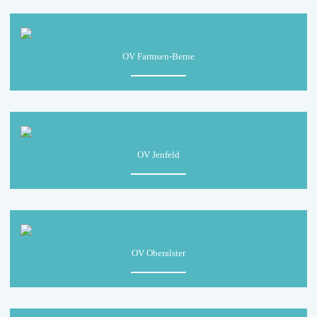
OV Farmsen-Berne
OV Jenfeld
OV Oberalster