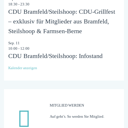
18:30
-
23:30
CDU Bramfeld/Steilshoop: CDU-Grillfest
– exklusiv für Mitglieder aus Bramfeld,
Steilshoop & Farmsen-Berne
Sep.
11
10:00
-
12:00
CDU Bramfeld/Steilshoop: Infostand
Kalender anzeigen
MITGLIED WERDEN
Auf geht’s. So werden Sie Mitglied.