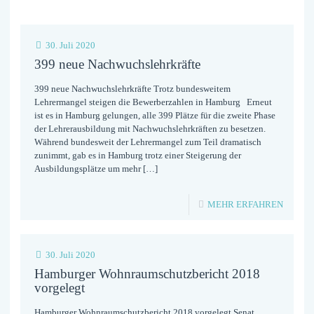
30. Juli 2020
399 neue Nachwuchslehrkräfte
399 neue Nachwuchslehrkräfte Trotz bundesweitem
Lehrermangel steigen die Bewerberzahlen in Hamburg Erneut
ist es in Hamburg gelungen, alle 399 Plätze für die zweite Phase
der Lehrerausbildung mit Nachwuchslehrkräften zu besetzen.
Während bundesweit der Lehrermangel zum Teil dramatisch
zunimmt, gab es in Hamburg trotz einer Steigerung der
Ausbildungsplätze um mehr
[…]
-
MEHR ERFAHREN
399
NEUE
30. Juli 2020
NACHW
Hamburger Wohnraumschutzbericht 2018
vorgelegt
Hamburger Wohnraumschutzbericht 2018 vorgelegt Senat