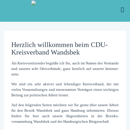
Herzlich willkommen beim CDU-
Kreisverband Wandsbek
Als Kreisvorsitzender begrüße ich Sie, auch im Namen des Vor­stands
und unserer acht Orts­verbände, ganz herz­lich auf unserer Internet­
seite.
Wir sind ein sehr aktiver und lebendiger Kreis­verband, der mit
vielen Ver­anstaltungen und interessanten Vor­trägen einen wichtigen
Bei­trag zur politischen Arbeit leistet.
Auf den folgenden Seiten möchten wir Sie gerne über unsere Arbeit
für den Bezirk Wandsbek und ganz Hamburg informieren. Ebenso
finden Sie hier auch unsere Ab­geord­neten in der Bezirks­
versammlung Wandsbek und der Hamburgischen Bürger­schaft.