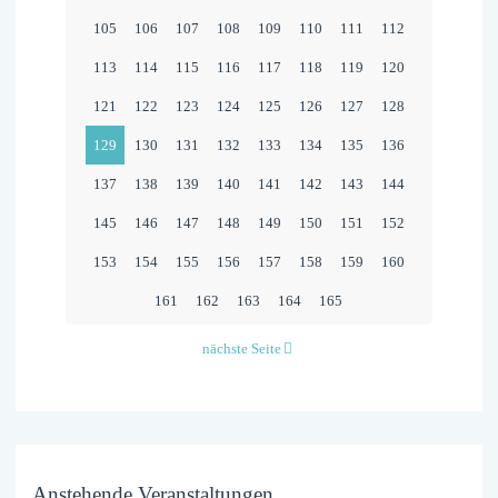
105
106
107
108
109
110
111
112
113
114
115
116
117
118
119
120
121
122
123
124
125
126
127
128
129
130
131
132
133
134
135
136
137
138
139
140
141
142
143
144
145
146
147
148
149
150
151
152
153
154
155
156
157
158
159
160
161
162
163
164
165
nächste Seite
Anstehende Veranstaltungen