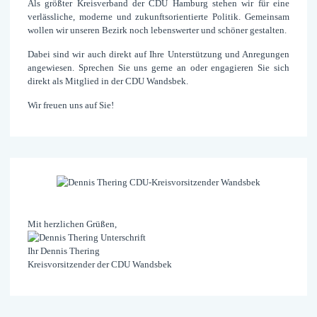
Als größter Kreis­verband der CDU Hamburg stehen wir für eine
verläss­liche, moderne und zukunfts­orientierte Politik. Gemeinsam
wollen wir unseren Bezirk noch lebens­werter und schöner gestalten.
Dabei sind wir auch direkt auf Ihre Unter­stützung und An­regungen
ange­wiesen. Sprechen Sie uns gerne an oder engagieren Sie sich
direkt als Mit­glied in der CDU Wandsbek.
Wir freuen uns auf Sie!
Mit herzlichen Grüßen,
Ihr Dennis Thering
Kreisvorsitzender der CDU Wandsbek