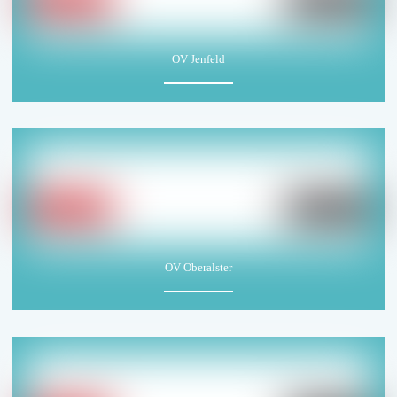
OV Jenfeld
OV Oberalster