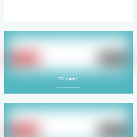
OV Alstertal