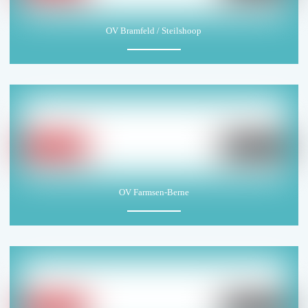
OV Bramfeld / Steilshoop
OV Farmsen-Berne