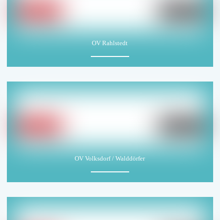
OV Rahlstedt
OV Volksdorf / Walddörfer