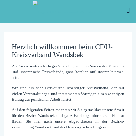
Herzlich willkommen beim CDU-
Kreisverband Wandsbek
Als Kreisvorsitzender begrüße ich Sie, auch im Namen des Vor­stands
und unserer acht Orts­verbände, ganz herz­lich auf unserer Internet­
seite.
Wir sind ein sehr aktiver und lebendiger Kreis­verband, der mit
vielen Ver­anstaltungen und interessanten Vor­trägen einen wichtigen
Bei­trag zur politischen Arbeit leistet.
Auf den folgenden Seiten möchten wir Sie gerne über unsere Arbeit
für den Bezirk Wandsbek und ganz Hamburg informieren. Ebenso
finden Sie hier auch unsere Ab­geord­neten in der Bezirks­
versammlung Wandsbek und der Hamburgischen Bürger­schaft.