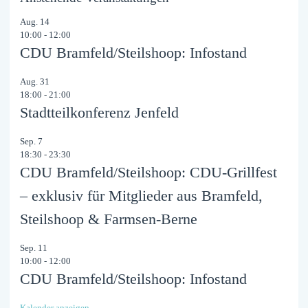
Aug.
14
10:00
-
12:00
CDU Bramfeld/Steilshoop: Infostand
Aug.
31
18:00
-
21:00
Stadtteilkonferenz Jenfeld
Sep.
7
18:30
-
23:30
CDU Bramfeld/Steilshoop: CDU-Grillfest
– exklusiv für Mitglieder aus Bramfeld,
Steilshoop & Farmsen-Berne
Sep.
11
10:00
-
12:00
CDU Bramfeld/Steilshoop: Infostand
Kalender anzeigen