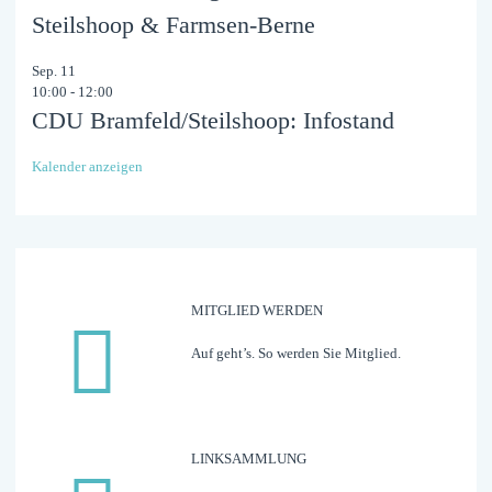
Steilshoop & Farmsen-Berne
Sep.
11
10:00
-
12:00
CDU Bramfeld/Steilshoop: Infostand
Kalender anzeigen
MITGLIED WERDEN
Auf geht’s. So werden Sie Mitglied.
LINK­­­SAMMLUNG