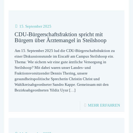
15. September 2025
CDU-Bürgerschaftsfraktion spricht mit
Bürgern über Ärztemangel in Steilshoop
Am 15. September 2025 lud die CDU-Bürgerschaftsfraktion zu
einer Diskussionsrunde im Eiscafé am Campus Steilshoop ein.
Thema: Wie sichern wir eine gute ärztliche Versorgung in
Steilshoop? Mit dabei waren unser Landes- und
Fraktionsvorsitzender Dennis Thering, unsere
gesundheitspolitische Sprecherin Christin Christ und
Wahlkreisabgeordneter Sandro Kappe. Gemeinsam mit den
Bezirksabgeordneten Yildiz Uyur
[…]
-
MEHR ERFAHREN
CDU-
BÜRGE
SPRIC