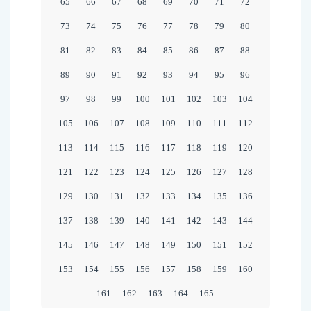
65
66
67
68
69
70
71
72
DER
73
74
75
76
77
78
79
80
KREIS
81
82
83
84
85
86
87
88
WANDS
89
90
91
92
93
94
95
96
97
98
99
100
101
102
103
104
105
106
107
108
109
110
111
112
113
114
115
116
117
118
119
120
121
122
123
124
125
126
127
128
129
130
131
132
133
134
135
136
137
138
139
140
141
142
143
144
145
146
147
148
149
150
151
152
153
154
155
156
157
158
159
160
161
162
163
164
165