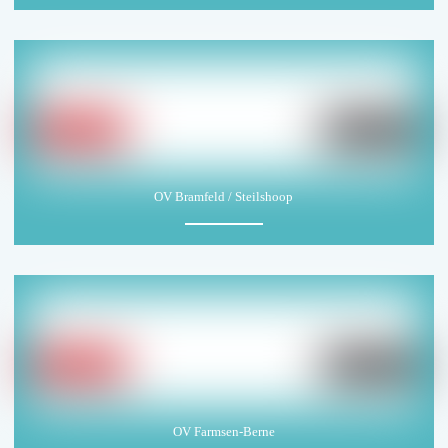
OV Bramfeld / Steilshoop
OV Farmsen-Berne