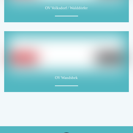
OV Volksdorf / Walddörfer
OV Wandsbek