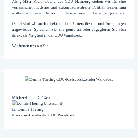
Als größter Kreis­verband der CDU Hamburg stehen wir für eine
verläss­liche, moderne und zukunfts­orientierte Politik. Gemeinsam
wollen wir unseren Bezirk noch lebens­werter und schöner gestalten.
Dabei sind wir auch direkt auf Ihre Unter­stützung und An­regungen
ange­wiesen. Sprechen Sie uns gerne an oder engagieren Sie sich
direkt als Mit­glied in der CDU Wandsbek.
Wir freuen uns auf Sie!
Mit herzlichen Grüßen,
Ihr Dennis Thering
Kreisvorsitzender der CDU Wandsbek