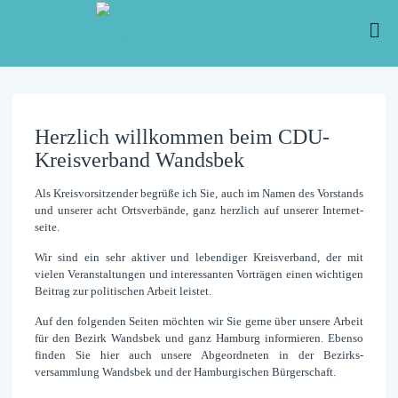
Herzlich willkommen beim CDU-
Kreisverband Wandsbek
Als Kreisvorsitzender begrüße ich Sie, auch im Namen des Vor­stands
und unserer acht Orts­verbände, ganz herz­lich auf unserer Internet­
seite.
Wir sind ein sehr aktiver und lebendiger Kreis­verband, der mit
vielen Ver­anstaltungen und interessanten Vor­trägen einen wichtigen
Bei­trag zur politischen Arbeit leistet.
Auf den folgenden Seiten möchten wir Sie gerne über unsere Arbeit
für den Bezirk Wandsbek und ganz Hamburg informieren. Ebenso
finden Sie hier auch unsere Ab­geord­neten in der Bezirks­
versammlung Wandsbek und der Hamburgischen Bürger­schaft.