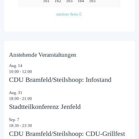
161
162
163
164
165
nächste Seite
Anstehende Veranstaltungen
Aug.
14
10:00
-
12:00
CDU Bramfeld/Steilshoop: Infostand
Aug.
31
18:00
-
21:00
Stadtteilkonferenz Jenfeld
Sep.
7
18:30
-
23:30
CDU Bramfeld/Steilshoop: CDU-Grillfest