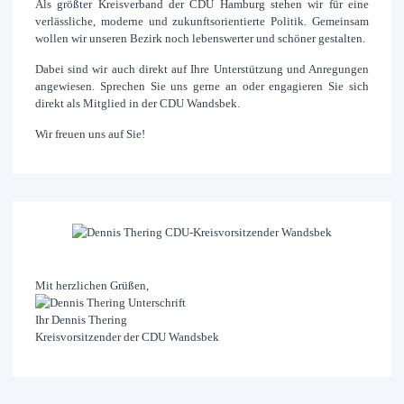
Als größter Kreis­verband der CDU Hamburg stehen wir für eine
verläss­liche, moderne und zukunfts­orientierte Politik. Gemeinsam
wollen wir unseren Bezirk noch lebens­werter und schöner gestalten.
Dabei sind wir auch direkt auf Ihre Unter­stützung und An­regungen
ange­wiesen. Sprechen Sie uns gerne an oder engagieren Sie sich
direkt als Mit­glied in der CDU Wandsbek.
Wir freuen uns auf Sie!
Mit herzlichen Grüßen,
Ihr Dennis Thering
Kreisvorsitzender der CDU Wandsbek