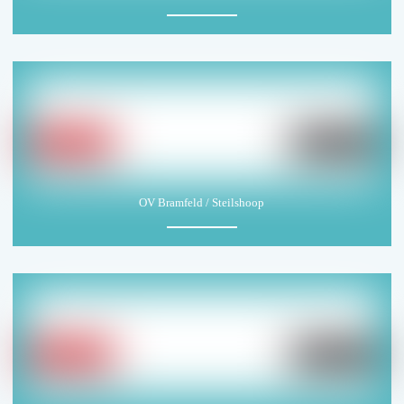
OV Bramfeld / Steilshoop