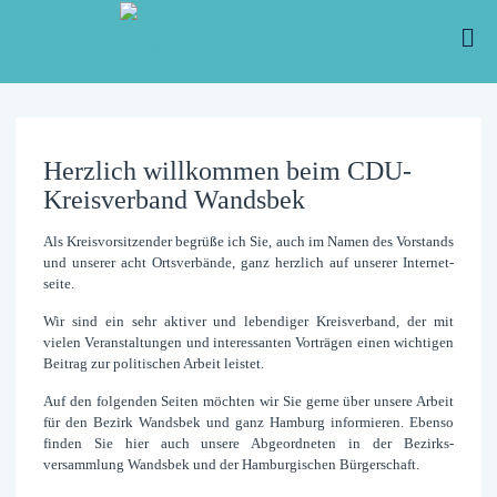
Herzlich willkommen beim CDU-
Kreisverband Wandsbek
Als Kreisvorsitzender begrüße ich Sie, auch im Namen des Vor­stands
und unserer acht Orts­verbände, ganz herz­lich auf unserer Internet­
seite.
Wir sind ein sehr aktiver und lebendiger Kreis­verband, der mit
vielen Ver­anstaltungen und interessanten Vor­trägen einen wichtigen
Bei­trag zur politischen Arbeit leistet.
Auf den folgenden Seiten möchten wir Sie gerne über unsere Arbeit
für den Bezirk Wandsbek und ganz Hamburg informieren. Ebenso
finden Sie hier auch unsere Ab­geord­neten in der Bezirks­
versammlung Wandsbek und der Hamburgischen Bürger­schaft.