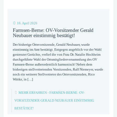
16. April 2026
Farmsen-Berne: OV-Vorsitzender Gerald
Neubauer einstimmig bestätigt!
Der bisherige Ortsvorsitzende, Gerald Neubauer, wurde
einstimmig im Amt bestätigt. Entgegen angeblich vor der Wahl
gestreuter Gerüchte, verlief die von Frau Dr. Natalie Hochheim
durchgeführte Wahl der Ortsmitgliederversammlung des OV
Farmsen-Berne außerordentlich harmonisch! Neben dem
bisherigen stellvertretenden Vorsitzenden, Ralf Niemeyer, wurde
noch ein weiterer Stellvertreter des Ortsvorsitzenden, Rico
Wittke, in
[…]
MEHR ERFAHREN
- FARMSEN-BERNE: OV-
VORSITZENDER GERALD NEUBAUER EINSTIMMIG
BESTÄTIGT!