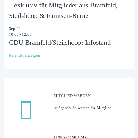
– exklusiv für Mitglieder aus Bramfeld,
Steilshoop & Farmsen-Berne
Sep.
11
10:00
-
12:00
CDU Bramfeld/Steilshoop: Infostand
Kalender anzeigen
MITGLIED WERDEN
Auf geht’s. So werden Sie Mitglied.
LINK­­­SAMMLUNG