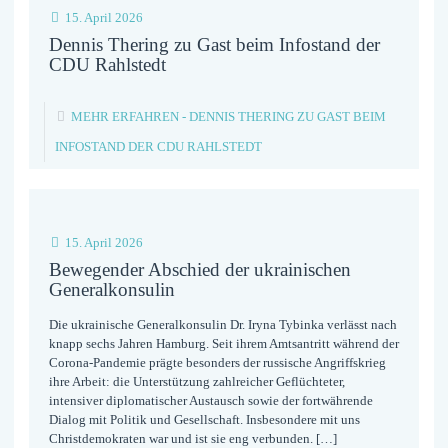
15. April 2026
Dennis Thering zu Gast beim Infostand der
CDU Rahlstedt
MEHR ERFAHREN
- DENNIS THERING ZU GAST BEIM
INFOSTAND DER CDU RAHLSTEDT
15. April 2026
Bewegender Abschied der ukrainischen
Generalkonsulin
Die ukrainische Generalkonsulin Dr. Iryna Tybinka verlässt nach
knapp sechs Jahren Hamburg. Seit ihrem Amtsantritt während der
Corona-Pandemie prägte besonders der russische Angriffskrieg
ihre Arbeit: die Unterstützung zahlreicher Geflüchteter,
intensiver diplomatischer Austausch sowie der fortwährende
Dialog mit Politik und Gesellschaft. Insbesondere mit uns
Christdemokraten war und ist sie eng verbunden.
[…]