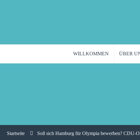
WILLKOMMEN
ÜBER U
Startseite
Soll sich Hamburg für Olympia bewerben? CDU-Orts