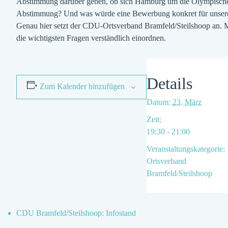
Abstimmung darüber geben, ob sich Hamburg um die Olympischen
Abstimmung? Und was würde eine Bewerbung konkret für unsere S
Genau hier setzt der CDU-Ortsverband Bramfeld/Steilshoop an. Mi
die wichtigsten Fragen verständlich einordnen.
Details
Zum Kalender hinzufügen
Datum:
23. März
Zeit:
19:30 - 21:00
Veranstaltungskategorie:
Ortsverband
Bramfeld/Steilshoop
CDU Bramfeld/Steilshoop: Infostand