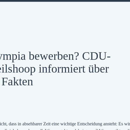
Olympia bewerben? CDU-
ilshoop informiert über
 Fakten
t, dass in absehbarer Zeit eine wichtige Entscheidung ansteht: Es wir