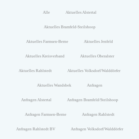
Alle
Aktuelles Alstertal
Aktuelles Bramfeld-Steilshoop
Aktuelles Farmsen-Berne
Aktuelles Jenfeld
Aktuelles Kreisverband
Aktuelles Oberalster
Aktuelles Rahlstedt
Aktuelles Volksdorf/Walddörfer
Aktuelles Wandsbek
Anfragen
Anfragen Alstertal
Anfragen Bramfeld/Steilshoop
Anfragen Farmsen-Berne
Anfragen Rahlstedt
Anfragen Rahlstedt BV
Anfragen Volksdorf/Walddörfer