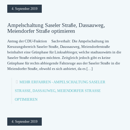
4. September 2019
Ampelschaltung Saseler Straße, Dassauweg,
Meiendorfer Straße optimieren
Antrag der CDU-Fraktion Sachverhalt: Die Ampelschaltung im
Kreuzungsbereich Saseler Straße, Daussauweg, Meiendorferstraße
beinhaltet eine Grünphase für Linksabbieger, welche stadtauswärts in die
Saseler Straße einbiegen möchten. Zeitgleich jedoch gibt es keine
Grünphase für rechts abbiegende Fahrzeuge aus der Saseler Straße in die
Meiendorfer Straße, obwohl es sich anbietet, da es
[…]
MEHR ERFAHREN
- AMPELSCHALTUNG SASELER
STRASSE, DASSAUWEG, MEIENDORFER STRASSE OP
TIMIEREN
4. September 2019