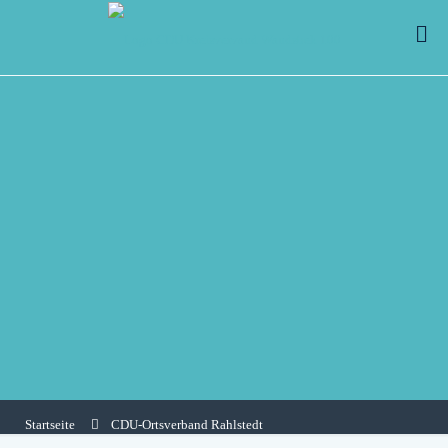
Startseite
CDU-Ortsverband Rahlstedt