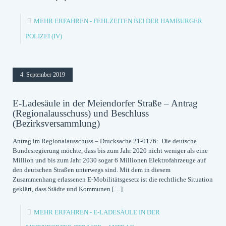
MEHR ERFAHREN
- FEHLZEITEN BEI DER HAMBURGER
POLIZEI (IV)
4. September 2019
E-Ladesäule in der Meiendorfer Straße – Antrag
(Regionalausschuss) und Beschluss
(Bezirksversammlung)
Antrag im Regionalausschuss – Drucksache 21-0176: Die deutsche
Bundesregierung möchte, dass bis zum Jahr 2020 nicht weniger als eine
Million und bis zum Jahr 2030 sogar 6 Millionen Elektrofahrzeuge auf
den deutschen Straßen unterwegs sind. Mit dem in diesem
Zusammenhang erlassenen E-Mobilitätsgesetz ist die rechtliche Situation
geklärt, dass Städte und Kommunen
[…]
MEHR ERFAHREN
- E-LADESÄULE IN DER