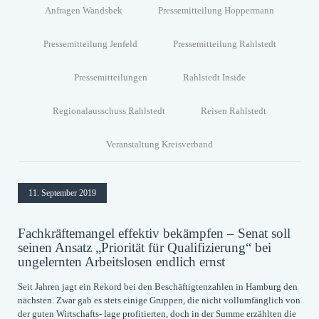
Anfragen Wandsbek
Pressemitteilung Hoppermann
Pressemitteilung Jenfeld
Pressemitteilung Rahlstedt
Pressemitteilungen
Rahlstedt Inside
Regionalausschuss Rahlstedt
Reisen Rahlstedt
Veranstaltung Kreisverband
11. September 2019
Fachkräftemangel effektiv bekämpfen – Senat soll
seinen Ansatz „Priorität für Qualifizierung“ bei
ungelernten Arbeitslosen endlich ernst
Seit Jahren jagt ein Rekord bei den Beschäftigtenzahlen in Hamburg den
nächsten. Zwar gab es stets einige Gruppen, die nicht vollumfänglich von
der guten Wirtschafts- lage profitierten, doch in der Summe erzählten die