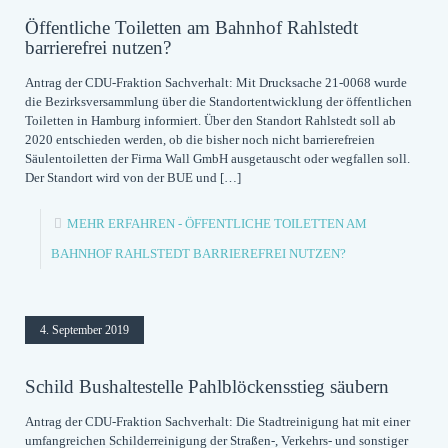
Öffentliche Toiletten am Bahnhof Rahlstedt
barrierefrei nutzen?
Antrag der CDU-Fraktion Sachverhalt: Mit Drucksache 21-0068 wurde
die Bezirksversammlung über die Standortentwicklung der öffentlichen
Toiletten in Hamburg informiert. Über den Standort Rahlstedt soll ab
2020 entschieden werden, ob die bisher noch nicht barrierefreien
Säulentoiletten der Firma Wall GmbH ausgetauscht oder wegfallen soll.
Der Standort wird von der BUE und
[…]
MEHR ERFAHREN
- ÖFFENTLICHE TOILETTEN AM
BAHNHOF RAHLSTEDT BARRIEREFREI NUTZEN?
4. September 2019
Schild Bushaltestelle Pahlblöckensstieg säubern
Antrag der CDU-Fraktion Sachverhalt: Die Stadtreinigung hat mit einer
umfangreichen Schilderreinigung der Straßen-, Verkehrs- und sonstiger