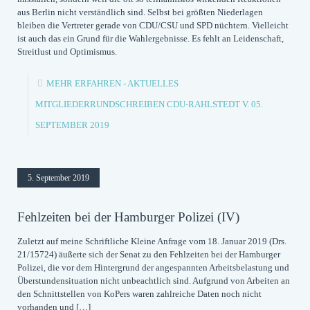
aus Berlin nicht verständlich sind. Selbst bei größten Niederlagen
bleiben die Vertreter gerade von CDU/CSU und SPD nüchtern. Vielleicht
ist auch das ein Grund für die Wahlergebnisse. Es fehlt an Leidenschaft,
Streitlust und Optimismus.
MEHR ERFAHREN
- AKTUELLES
MITGLIEDERRUNDSCHREIBEN CDU-RAHLSTEDT V. 05.
SEPTEMBER 2019
5. September 2019
Fehlzeiten bei der Hamburger Polizei (IV)
Zuletzt auf meine Schriftliche Kleine Anfrage vom 18. Januar 2019 (Drs.
21/15724) äußerte sich der Senat zu den Fehlzeiten bei der Hamburger
Polizei, die vor dem Hintergrund der angespannten Arbeitsbelastung und
Überstundensituation nicht unbeachtlich sind. Aufgrund von Arbeiten an
den Schnittstellen von KoPers waren zahlreiche Daten noch nicht
vorhanden und
[…]