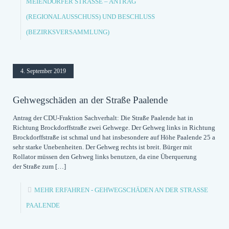
MEIENDORFER STRASSE – ANTRAG (
REGIONALAUSSCHUSS) UND BESCHLUSS (
BEZIRKSVERSAMMLUNG)
4. September 2019
Gehwegschäden an der Straße Paalende
Antrag der CDU-Fraktion Sachverhalt: Die Straße Paalende hat in
Richtung Brockdorffstraße zwei Gehwege. Der Gehweg links in Richtung
Brockdorffstraße ist schmal und hat insbesondere auf Höhe Paalende 25 a
sehr starke Unebenheiten. Der Gehweg rechts ist breit. Bürger mit
Rollator müssen den Gehweg links benutzen, da eine Überquerung
der Straße zum
[…]
MEHR ERFAHREN
- GEHWEGSCHÄDEN AN DER STRASSE P
AALENDE