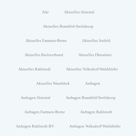
Alle
Aktuelles Alstertal
Aktuelles Bramfeld-Steilshoop
Aktuelles Farmsen-Berne
Aktuelles Jenfeld
Aktuelles Kreisverband
Aktuelles Oberalster
Aktuelles Rahlstedt
Aktuelles Volksdorf/Walddörfer
Aktuelles Wandsbek
Anfragen
Anfragen Alstertal
Anfragen Bramfeld/Steilshoop
Anfragen Farmsen-Berne
Anfragen Rahlstedt
Anfragen Rahlstedt BV
Anfragen Volksdorf/Walddörfer