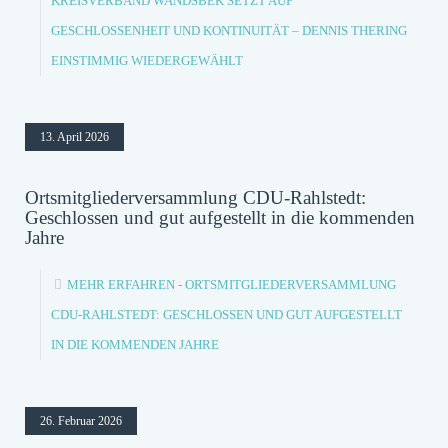
KREISVERBAND WANDSBEK SETZT AUF
GESCHLOSSENHEIT UND KONTINUITÄT – DENNIS THERING
EINSTIMMIG WIEDERGEWÄHLT
13. April 2026
Ortsmitgliederversammlung CDU-Rahlstedt:
Geschlossen und gut aufgestellt in die kommenden
Jahre
MEHR ERFAHREN
- ORTSMITGLIEDERVERSAMMLUNG
CDU-RAHLSTEDT: GESCHLOSSEN UND GUT AUFGESTELLT
IN DIE KOMMENDEN JAHRE
26. Februar 2026