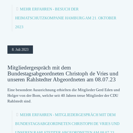
MEHR ERFAHREN
- BESUCH DER
HEIMATSCHUTZKOMPANIE HAMBURG AM 21. OKTOBER
2023
8. Juli 2023
Mitgliedergespräch mit dem
Bundestagsabgeordneten Christoph de Vries und
unseren Rahlstedter Abgeordneten am 08.07.23
Eine besondere Auszeichnung erhielten die Mitglieder Gerd Eden und
Holger von der Born, welche seit 40 Jahren treue Mitglieder der CDU
Rahlstedt sind.
MEHR ERFAHREN
- MITGLIEDERGESPRÄCH MIT DEM
BUNDESTAGSABGEORDNETEN CHRISTOPH DE VRIES UND
UNSEREN RAHLSTEDTER ABGEORDNETEN AM 08.07.23