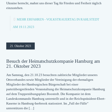
Ukraine herrscht, mahnt uns dieser Tag für Frieden und Freiheit täglich
einzustehen.
MEHR ERFAHREN
- VOLKSTRAUERTAG IN RAHLSTEDT
AM 19.11.2023
21. Oktober 2023
Besuch der Heimatschutzkompanie Hamburg am
21. Oktober 2023
Am Samstag, den 21.10.23 besuchten zahlreiche Mitglieder unseres
Ortsverbandes sowie Mitglieder der Vereinigung der ehemaligen
Mitglieder der Hamburgischen Bürgerschaft bei einer
parteiübergreifenden Veranstaltung die Heimatschutzkompanie Hamburg
auf dem Truppenübungsplatz Boostedt. Die Kompanie ist dem
Landeskommando Hamburg unterstellt und in der Reichspräsident‐Ebert‐
Kaserne in Hamburg‐Iserbrook stationiert. Im „Fall der Fälle“
unterstützen die
[…]