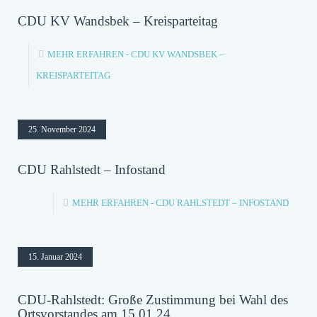
CDU KV Wandsbek – Kreisparteitag
MEHR ERFAHREN
- CDU KV WANDSBEK –
KREISPARTEITAG
25. November 2024
CDU Rahlstedt – Infostand
MEHR ERFAHREN
- CDU RAHLSTEDT – INFOSTAND
15. Januar 2024
CDU-Rahlstedt: Große Zustimmung bei Wahl des
Ortsvorstandes am 15.01.24