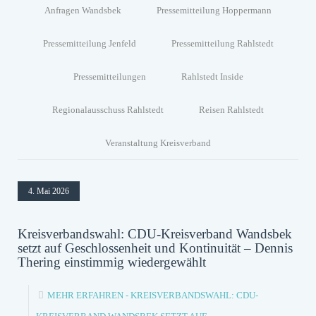
Anfragen Wandsbek
Pressemitteilung Hoppermann
Pressemitteilung Jenfeld
Pressemitteilung Rahlstedt
Pressemitteilungen
Rahlstedt Inside
Regionalausschuss Rahlstedt
Reisen Rahlstedt
Veranstaltung Kreisverband
4. Mai 2026
Kreisverbandswahl: CDU-Kreisverband Wandsbek
setzt auf Geschlossenheit und Kontinuität – Dennis
Thering einstimmig wiedergewählt
MEHR ERFAHREN
- KREISVERBANDSWAHL: CDU-