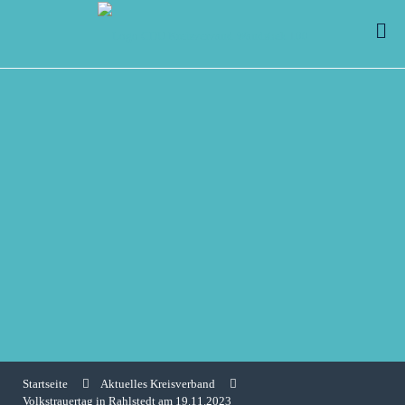
Startseite
Aktuelles Kreisverband
Volkstrauertag in Rahlstedt am 19.11.2023