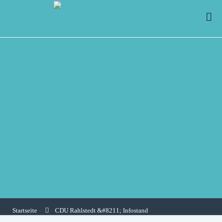
Startseite
CDU Rahlstedt &#8211; Infostand