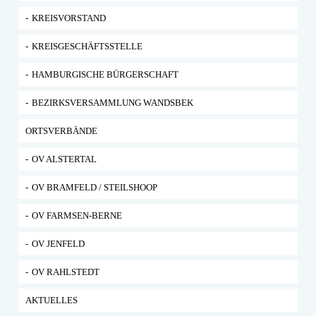
KREISVORSTAND
KREISGESCHÄFTSSTELLE
HAMBURGISCHE BÜRGERSCHAFT
BEZIRKSVERSAMMLUNG WANDSBEK
ORTSVERBÄNDE
OV ALSTERTAL
OV BRAMFELD / STEILSHOOP
OV FARMSEN-BERNE
OV JENFELD
OV RAHLSTEDT
AKTUELLES