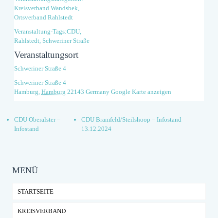
Kreisverband Wandsbek
,
Ortsverband Rahlstedt
Veranstaltung-Tags:
CDU
,
Rahlstedt
,
Schweriner Straße
Veranstaltungsort
Schweriner Straße 4
Schweriner Straße 4
Hamburg
,
Hamburg
22143
Germany
Google Karte anzeigen
CDU Oberalster –
CDU Bramfeld/Steilshoop – Infostand
Infostand
13.12.2024
MENÜ
STARTSEITE
KREISVERBAND