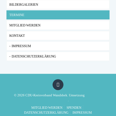
BILDERGALERIEN
TERMINE
MITGLIED WERDEN
KONTAKT
IMPRESSUM
DATENSCHUTZERKLÄRUNG
© 2026 CDU-Kreisverband Wandsbek. Umsetzung
Politikwerft
Designagentur
.
MITGLIED WERDEN
SPENDEN
DATENSCHUTZERKLÄRUNG
IMPRESSUM