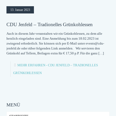
13. Januar 2023
CDU Jenfeld – Tradionelles Grünkohlessen
Auch in diesem Jahr veranstalten wir ein Grünkohlessen, zu dem alle
herzlich eingeladen sind. Eine Anmeldung bis zum 18.02.2023 ist
zwingend erforderlich. Sie können sich per E-Mail unter events@cdu-
jenfeld.de oder rüber folgenden Link anmelden. Wir servieren den
Grünkohl auf Tellern, Beilagen extra für € 17,50 p.P. Für die ganz
[…]
MEHR ERFAHREN
- CDU JENFELD – TRADIONELLES
GRÜNKOHLESSEN
MENÜ