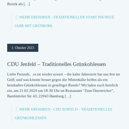
Bezirk als
[…]
MEHR ERFAHREN
- TRADITIONELLER START INS NEUE
JAHR MIT GRÜNKOHL
1. Oktober 2023
CDU Jenfeld – Traditionelles Grünkohlessen
Liebe Freunde, es ist wieder soweit – die kalte Jahreszeit hat uns fest im
Griff, und was könnte besser gegen die Winterkälte helfen als ein
herzhaftes Grünkohlessen in geselliger Runde? Wir laden euch herzlich
ein, am 21.02.2024 um 18:30 Uhr im Restaurant “Zum Österreicher”,
Barsbütteler Str. 43, 22043 Hamburg
[…]
MEHR ERFAHREN
- CDU JENFELD – TRADITIONELLES
GRÜNKOHLESSEN