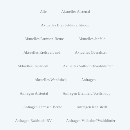
Alle
Aktuelles Alstertal
Aktuelles Bramfeld-Steilshoop
Aktuelles Farmsen-Berne
Aktuelles Jenfeld
Aktuelles Kreisverband
Aktuelles Oberalster
Aktuelles Rahlstedt
Aktuelles Volksdorf/Walddörfer
Aktuelles Wandsbek
Anfragen
Anfragen Alstertal
Anfragen Bramfeld/Steilshoop
Anfragen Farmsen-Berne
Anfragen Rahlstedt
Anfragen Rahlstedt BV
Anfragen Volksdorf/Walddörfer