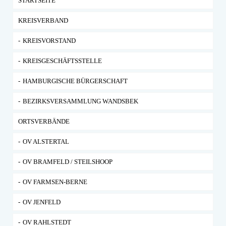
STARTSEITE
KREISVERBAND
KREISVORSTAND
KREISGESCHÄFTSSTELLE
HAMBURGISCHE BÜRGERSCHAFT
BEZIRKSVERSAMMLUNG WANDSBEK
ORTSVERBÄNDE
OV ALSTERTAL
OV BRAMFELD / STEILSHOOP
OV FARMSEN-BERNE
OV JENFELD
OV RAHLSTEDT