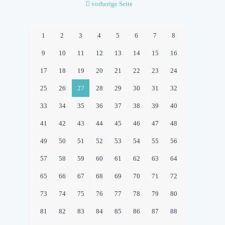
vorherige Seite
1
2
3
4
5
6
7
8
9
10
11
12
13
14
15
16
17
18
19
20
21
22
23
24
25
26
27
28
29
30
31
32
33
34
35
36
37
38
39
40
41
42
43
44
45
46
47
48
49
50
51
52
53
54
55
56
57
58
59
60
61
62
63
64
65
66
67
68
69
70
71
72
73
74
75
76
77
78
79
80
81
82
83
84
85
86
87
88