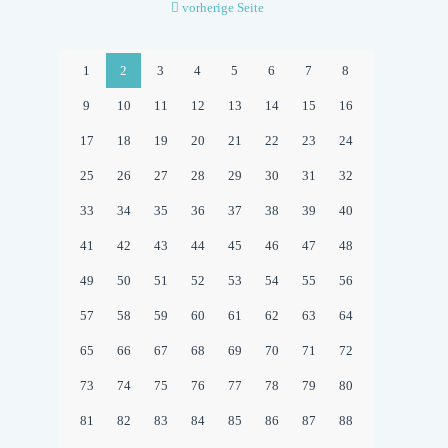
vorherige Seite
1
2
3
4
5
6
7
8
9
10
11
12
13
14
15
16
17
18
19
20
21
22
23
24
25
26
27
28
29
30
31
32
33
34
35
36
37
38
39
40
41
42
43
44
45
46
47
48
49
50
51
52
53
54
55
56
57
58
59
60
61
62
63
64
65
66
67
68
69
70
71
72
73
74
75
76
77
78
79
80
81
82
83
84
85
86
87
88