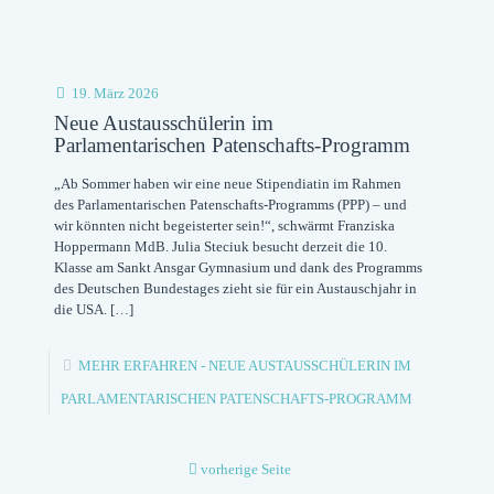
19. März 2026
Neue Austausschülerin im
Parlamentarischen Patenschafts-Programm
„Ab Sommer haben wir eine neue Stipendiatin im Rahmen
des Parlamentarischen Patenschafts-Programms (PPP) – und
wir könnten nicht begeisterter sein!“, schwärmt Franziska
Hoppermann MdB. Julia Steciuk besucht derzeit die 10.
Klasse am Sankt Ansgar Gymnasium und dank des Programms
des Deutschen Bundestages zieht sie für ein Austauschjahr in
die USA.
[…]
MEHR ERFAHREN
- NEUE AUSTAUSSCHÜLERIN IM
PARLAMENTARISCHEN PATENSCHAFTS-PROGRAMM
vorherige Seite