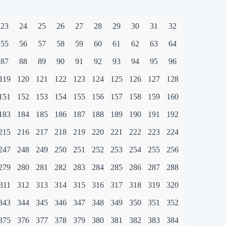
23
24
25
26
27
28
29
30
31
32
55
56
57
58
59
60
61
62
63
64
87
88
89
90
91
92
93
94
95
96
119
120
121
122
123
124
125
126
127
128
151
152
153
154
155
156
157
158
159
160
183
184
185
186
187
188
189
190
191
192
215
216
217
218
219
220
221
222
223
224
247
248
249
250
251
252
253
254
255
256
279
280
281
282
283
284
285
286
287
288
311
312
313
314
315
316
317
318
319
320
343
344
345
346
347
348
349
350
351
352
375
376
377
378
379
380
381
382
383
384