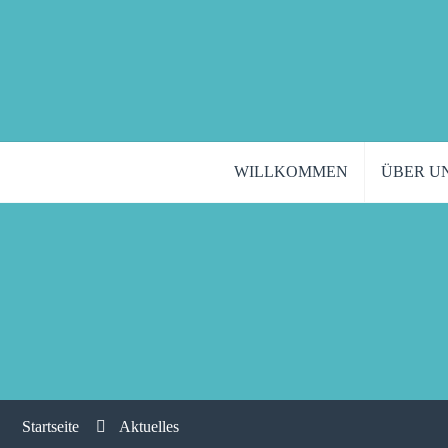
WILLKOMMEN
ÜBER U
Startseite
Aktuelles