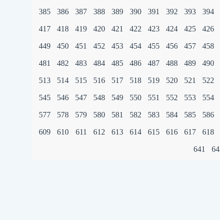
385
386
387
388
389
390
391
392
393
394
417
418
419
420
421
422
423
424
425
426
449
450
451
452
453
454
455
456
457
458
481
482
483
484
485
486
487
488
489
490
513
514
515
516
517
518
519
520
521
522
545
546
547
548
549
550
551
552
553
554
577
578
579
580
581
582
583
584
585
586
609
610
611
612
613
614
615
616
617
618
641
64