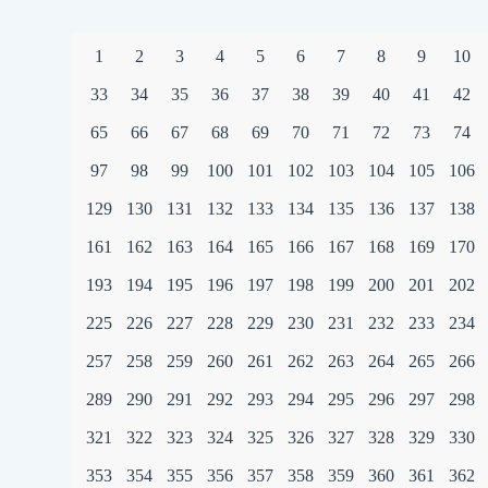
1
2
3
4
5
6
7
8
9
10
33
34
35
36
37
38
39
40
41
42
65
66
67
68
69
70
71
72
73
74
97
98
99
100
101
102
103
104
105
106
129
130
131
132
133
134
135
136
137
138
161
162
163
164
165
166
167
168
169
170
193
194
195
196
197
198
199
200
201
202
225
226
227
228
229
230
231
232
233
234
257
258
259
260
261
262
263
264
265
266
289
290
291
292
293
294
295
296
297
298
321
322
323
324
325
326
327
328
329
330
353
354
355
356
357
358
359
360
361
362