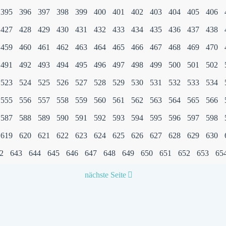
395
396
397
398
399
400
401
402
403
404
405
406
427
428
429
430
431
432
433
434
435
436
437
438
459
460
461
462
463
464
465
466
467
468
469
470
491
492
493
494
495
496
497
498
499
500
501
502
523
524
525
526
527
528
529
530
531
532
533
534
555
556
557
558
559
560
561
562
563
564
565
566
587
588
589
590
591
592
593
594
595
596
597
598
619
620
621
622
623
624
625
626
627
628
629
630
2
643
644
645
646
647
648
649
650
651
652
653
65
nächste Seite