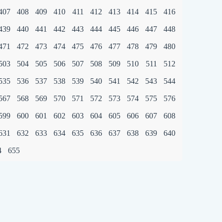
407
408
409
410
411
412
413
414
415
416
439
440
441
442
443
444
445
446
447
448
471
472
473
474
475
476
477
478
479
480
503
504
505
506
507
508
509
510
511
512
535
536
537
538
539
540
541
542
543
544
567
568
569
570
571
572
573
574
575
576
599
600
601
602
603
604
605
606
607
608
631
632
633
634
635
636
637
638
639
640
4
655