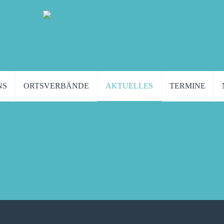
NS
ORTSVERBÄNDE
AKTUELLES
TERMINE