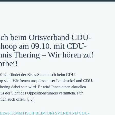
sch beim Ortsverband CDU-
shoop am 09.10. mit CDU-
nis Thering – Wir hören zu!
rbei!
0 Uhr findet der Kreis-Stammtisch beim CDU-
p statt. Wir freuen uns, dass unser Landeschef und CDU-
hering dabei sein wird. Er wird Ihnen einen aktuellen
us der Sicht des Oppositionsführers vermitteln. Für
lich auch offen.
[…]
REIS-STAMMTISCH BEIM ORTSVERBAND CDU-