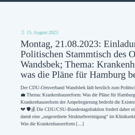
15. August 2023
Montag, 21.08.2023: Einlad
Politischen Stammtisch des O
Wandsbek; Thema: Krankenh
was die Pläne für Hamburg b
Der CDU-Ortsverband Wandsbek lädt herzlich zum Politisc
💼 Thema: Krankenhausreform: Was die Pläne für Hamburg 
Krankenhausreform der Ampelregierung bedroht die Existenz
💔 🛡️💰 Die CDU/CSU-Bundestagsfraktion fordert daher ei
damit eine „ungeordnete Strukturbereinigung“ im Kliniksek
Was die Krankenhausreform
[…]