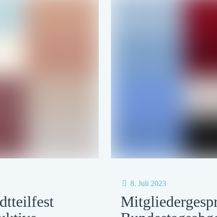
8. Juli 2023
Mitgliedergesp
tteilfest