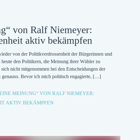
g“ von Ralf Niemeyer:
senheit aktiv bekämpfen
wieder von der Politikverdrossenheit der Bürgerinnen und
es heute den Politikern, die Meinung ihrer Wähler zu
n sich nicht mitgenommen bei den Entscheidungen der
z genauso. Bevor ich mich politisch engagierte,
[…]
MEINE MEINUNG“ VON RALF NIEMEYER:
IT AKTIV BEKÄMPFEN