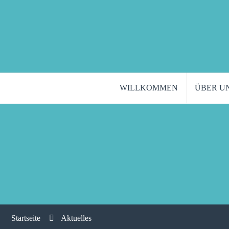
WILLKOMMEN
ÜBER U
Startseite
Aktuelles