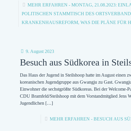
MEHR ERFAHREN
- MONTAG, 21.08.2023: EI
POLITISCHEN STAMMTISCH DES ORTSVERBAND
KRANKENHAUSREFORM, WAS DIE PLÄNE FÜR
9. August 2023
Besuch aus Südkorea in Steil
Das Haus der Jugend in Steilshoop hatte im August einen 
koreanischen Jugendgruppe aus Gwangju zu Gast. Gwangju i
Einwohner die sechstgrößte Südkoreas. Bei der Welcome-Pa
CDU Bramfeld/Steilshoop mit dem Vorstandmitglied Jens Wa
Jugendlichen
[…]
MEHR ERFAHREN
- BESUCH AUS S