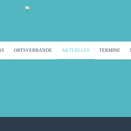
NS
ORTSVERBÄNDE
AKTUELLES
TERMINE