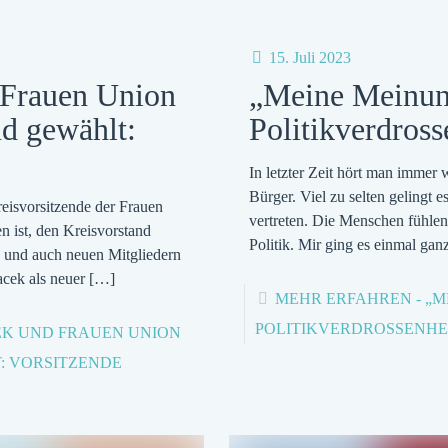
15. Juli 2023
Frauen Union
„Meine Meinun
d gewählt:
Politikverdros
In letzter Zeit hört man immer 
Bürger. Viel zu selten gelingt 
reisvorsitzende der Frauen
vertreten. Die Menschen fühle
n ist, den Kreisvorstand
Politik. Mir ging es einmal gan
 und auch neuen Mitgliedern
acek als neuer
[…]
MEHR ERFAHREN
- „
POLITIKVERDROSSENHE
EK UND FRAUEN UNION
: VORSITZENDE