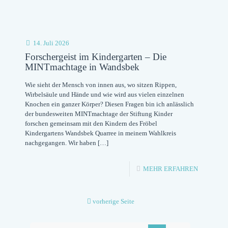
14. Juli 2026
Forschergeist im Kindergarten – Die
MINTmachtage in Wandsbek
Wie sieht der Mensch von innen aus, wo sitzen Rippen,
Wirbelsäule und Hände und wie wird aus vielen einzelnen
Knochen ein ganzer Körper? Diesen Fragen bin ich anlässlich
der bundesweiten MINTmachtage der Stiftung Kinder
forschen gemeinsam mit den Kindern des Fröbel
Kindergartens Wandsbek Quarree in meinem Wahlkreis
nachgegangen. Wir haben
[…]
-
MEHR ERFAHREN
FORSCHE
IM
vorherige Seite
KINDERG