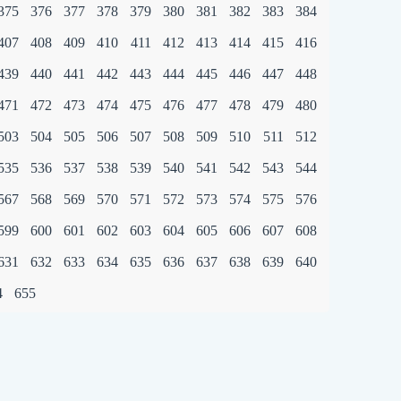
375
376
377
378
379
380
381
382
383
384
407
408
409
410
411
412
413
414
415
416
439
440
441
442
443
444
445
446
447
448
471
472
473
474
475
476
477
478
479
480
503
504
505
506
507
508
509
510
511
512
535
536
537
538
539
540
541
542
543
544
567
568
569
570
571
572
573
574
575
576
599
600
601
602
603
604
605
606
607
608
631
632
633
634
635
636
637
638
639
640
4
655