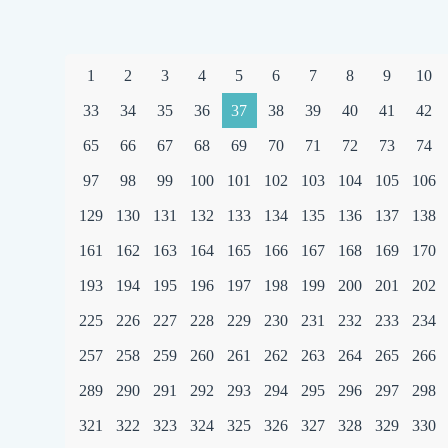
1
2
3
4
5
6
7
8
9
10
33
34
35
36
37
38
39
40
41
42
65
66
67
68
69
70
71
72
73
74
97
98
99
100
101
102
103
104
105
106
129
130
131
132
133
134
135
136
137
138
161
162
163
164
165
166
167
168
169
170
193
194
195
196
197
198
199
200
201
202
225
226
227
228
229
230
231
232
233
234
257
258
259
260
261
262
263
264
265
266
289
290
291
292
293
294
295
296
297
298
321
322
323
324
325
326
327
328
329
330