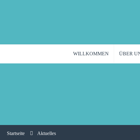
WILLKOMMEN
ÜBER U
Startseite
Aktuelles