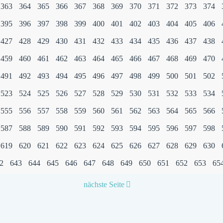
363
364
365
366
367
368
369
370
371
372
373
374
395
396
397
398
399
400
401
402
403
404
405
406
427
428
429
430
431
432
433
434
435
436
437
438
459
460
461
462
463
464
465
466
467
468
469
470
491
492
493
494
495
496
497
498
499
500
501
502
523
524
525
526
527
528
529
530
531
532
533
534
555
556
557
558
559
560
561
562
563
564
565
566
587
588
589
590
591
592
593
594
595
596
597
598
619
620
621
622
623
624
625
626
627
628
629
630
2
643
644
645
646
647
648
649
650
651
652
653
65
nächste Seite