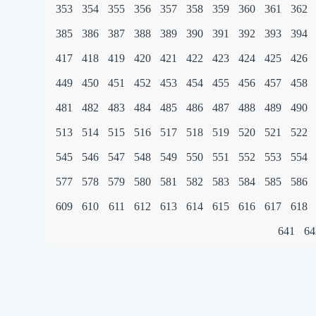
353
354
355
356
357
358
359
360
361
362
385
386
387
388
389
390
391
392
393
394
417
418
419
420
421
422
423
424
425
426
449
450
451
452
453
454
455
456
457
458
481
482
483
484
485
486
487
488
489
490
513
514
515
516
517
518
519
520
521
522
545
546
547
548
549
550
551
552
553
554
577
578
579
580
581
582
583
584
585
586
609
610
611
612
613
614
615
616
617
618
641
64