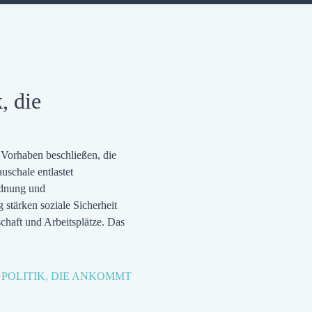
, die
Vorhaben beschließen, die
schale entlastet
rdnung und
stärken soziale Sicherheit
schaft und Arbeitsplätze. Das
 POLITIK, DIE ANKOMMT