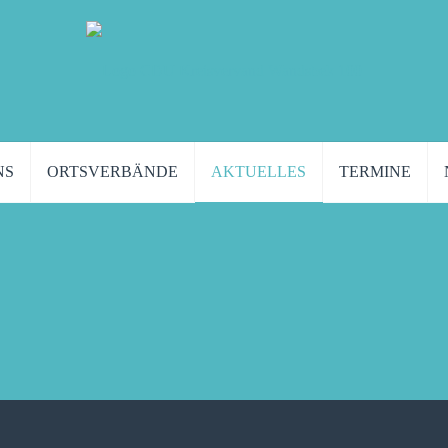
NS
ORTSVERBÄNDE
AKTUELLES
TERMINE