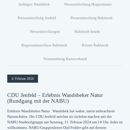
Anfragen Wandsbek
Pressemitteilung Hoppermann
Pressemitteilung Jenfeld
Pressemitteilung Rahlstedt
Pressemitteilungen
Rahlstedt Inside
Regionalausschuss Rahlstedt
Reisen Rahlstedt
Veranstaltung Kreisverband
4. Februar 2024
CDU Jenfeld – Erlebnis Wandsbeker Natur
(Rundgang mit der NABU)
Erlebnis Wandsbeker Natur Wandsbek hat wahre, meist unbeachtete
Naturschätze. Die CDU Jenfeld möchte sie sichtbar machen mit der
NABU-Stadtteilgruppe am Sonntag, 11. Februar 2024 um 14 Uhr. Jeder ist
willkommen. NABU-Gruppenleiter Olaf Fedder gibt auf diesem