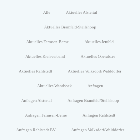
Alle
Aktuelles Alstertal
Aktuelles Bramfeld-Steilshoop
Aktuelles Farmsen-Berne
Aktuelles Jenfeld
Aktuelles Kreisverband
Aktuelles Oberalster
Aktuelles Rahlstedt
Aktuelles Volksdorf/Walddörfer
Aktuelles Wandsbek
Anfragen
Anfragen Alstertal
Anfragen Bramfeld/Steilshoop
Anfragen Farmsen-Berne
Anfragen Rahlstedt
Anfragen Rahlstedt BV
Anfragen Volksdorf/Walddörfer