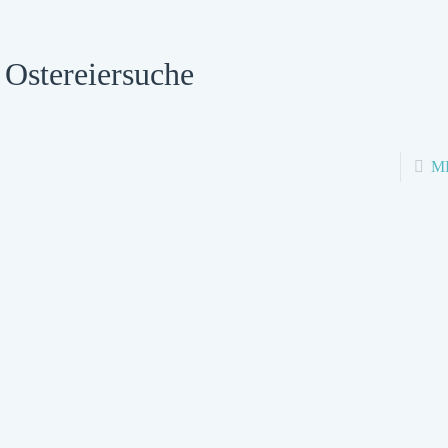
Ostereiersuche
M