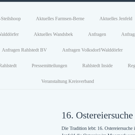
-Steilshoop
Aktuelles Farmsen-Berne
Aktuelles Jenfeld
Walddörfer
Aktuelles Wandsbek
Anfragen
Anfrage
Anfragen Rahlstedt BV
Anfragen Volksdorf/Walddörfer
Rahlstedt
Pressemitteilungen
Rahlstedt Inside
Reg
Veranstaltung Kreisverband
16. Ostereiersuche
Die Tradition lebt: 16. Ostereiersuch