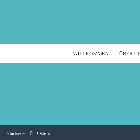
WILLKOMMEN
ÜBER U
Startseite
Ostern