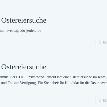
Ostereiersuche
er: events@cdu-jenfeld.de
M
Ostereiersuche
amilie Der CDU Ortsverband Jenfeld lädt ein: Ostereiersuche im Jenfel
 und Tee zur Verfügung. Für Sie dabei: Ihr Kandidat für die Bezir
M