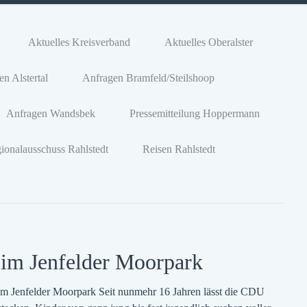
Aktuelles Kreisverband
Aktuelles Oberalster
n Alstertal
Anfragen Bramfeld/Steilshoop
Anfragen Wandsbek
Pressemitteilung Hoppermann
ionalausschuss Rahlstedt
Reisen Rahlstedt
 im Jenfelder Moorpark
e im Jenfelder Moorpark Seit nunmehr 16 Jahren lässt die CDU