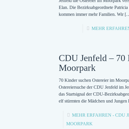
Jenfeld die Ostereier im Moorpark vers
Elan. Die Bezirksabgeordnete Patricia 
kommen immer mehr Familien. Wir
[
MEHR ERFAHRE
CDU Jenfeld – 70 
Moorpark
70 Kinder suchen Ostereier im Moorpar
Ostereiersuche der CDU Jenfeld im Je
das Startsignal der CDU-Bezirksabgeo
elf stürmten die Mädchen und Jungen l
MEHR ERFAHREN
- CDU 
MOORPARK