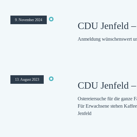
9. November 2024
CDU Jenfeld – 
Anmeldung wünschenswert unt
13. August 2023
CDU Jenfeld – 
Ostereiersuche für die ganze F
Für Erwachsene stehen Kaffee
Jenfeld