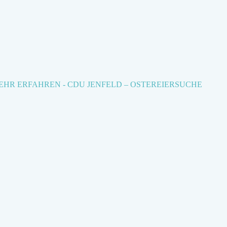
EHR ERFAHREN
- CDU JENFELD – OSTEREIERSUCHE