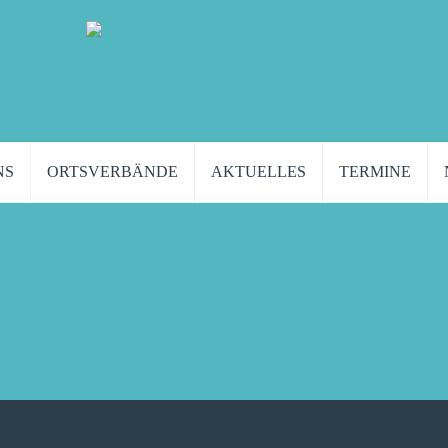
NS
ORTSVERBÄNDE
AKTUELLES
TERMINE