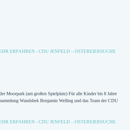
EHR ERFAHREN
- CDU JENFELD – OSTEREIERSUCHE
der Moorpark (am großen Spielplatz) Für alle Kinder bis 8 Jahre
ksversammlung Wandsbek Benjamin Welling und das Team der CDU
EHR ERFAHREN
- CDU JENFELD – OSTEREIERSUCHE