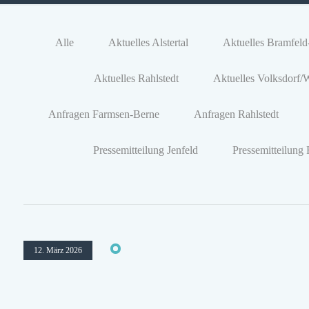
Alle
Aktuelles Alstertal
Aktuelles Bramfeld
Aktuelles Rahlstedt
Aktuelles Volksdorf/
Anfragen Farmsen-Berne
Anfragen Rahlstedt
Pressemitteilung Jenfeld
Pressemitteilung 
12. März 2026