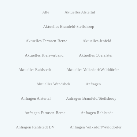
Alle
Aktuelles Alstertal
Aktuelles Bramfeld-Steilshoop
Aktuelles Farmsen-Berne
Aktuelles Jenfeld
Aktuelles Kreisverband
Aktuelles Oberalster
Aktuelles Rahlstedt
Aktuelles Volksdorf/Walddörfer
Aktuelles Wandsbek
Anfragen
Anfragen Alstertal
Anfragen Bramfeld/Steilshoop
Anfragen Farmsen-Berne
Anfragen Rahlstedt
Anfragen Rahlstedt BV
Anfragen Volksdorf/Walddörfer