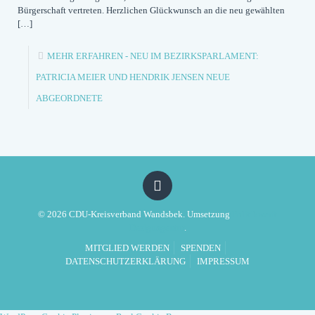
Bürgerschaft vertreten. Herzlichen Glückwunsch an die neu gewählten
[…]
MEHR ERFAHREN
- NEU IM BEZIRKSPARLAMENT:
PATRICIA MEIER UND HENDRIK JENSEN NEUE
ABGEORDNETE
© 2026 CDU-Kreisverband Wandsbek. Umsetzung
Politikwerft
Designagentur
.
MITGLIED WERDEN
SPENDEN
DATENSCHUTZERKLÄRUNG
IMPRESSUM