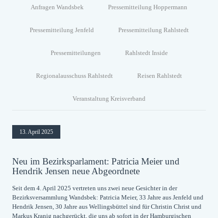
Anfragen Wandsbek
Pressemitteilung Hoppermann
Pressemitteilung Jenfeld
Pressemitteilung Rahlstedt
Pressemitteilungen
Rahlstedt Inside
Regionalausschuss Rahlstedt
Reisen Rahlstedt
Veranstaltung Kreisverband
13. April 2025
Neu im Bezirksparlament: Patricia Meier und
Hendrik Jensen neue Abgeordnete
Seit dem 4. April 2025 vertreten uns zwei neue Gesichter in der
Bezirksversammlung Wandsbek: Patricia Meier, 33 Jahre aus Jenfeld und
Hendrik Jensen, 30 Jahre aus Wellingsbüttel sind für Christin Christ und
Markus Kranig nachgerückt, die uns ab sofort in der Hamburgischen