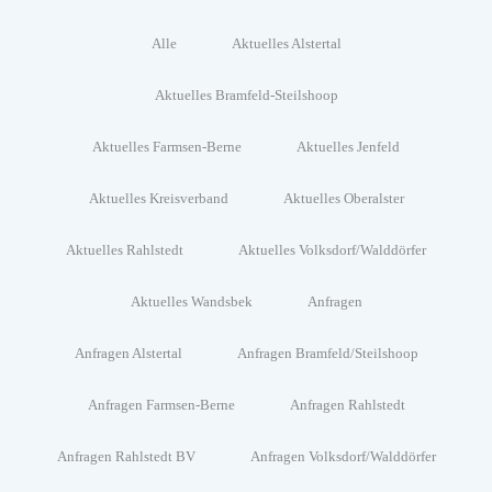
Alle
Aktuelles Alstertal
Aktuelles Bramfeld-Steilshoop
Aktuelles Farmsen-Berne
Aktuelles Jenfeld
Aktuelles Kreisverband
Aktuelles Oberalster
Aktuelles Rahlstedt
Aktuelles Volksdorf/Walddörfer
Aktuelles Wandsbek
Anfragen
Anfragen Alstertal
Anfragen Bramfeld/Steilshoop
Anfragen Farmsen-Berne
Anfragen Rahlstedt
Anfragen Rahlstedt BV
Anfragen Volksdorf/Walddörfer