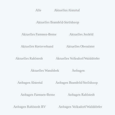
Alle
Aktuelles Alstertal
Aktuelles Bramfeld-Steilshoop
Aktuelles Farmsen-Berne
Aktuelles Jenfeld
Aktuelles Kreisverband
Aktuelles Oberalster
Aktuelles Rahlstedt
Aktuelles Volksdorf/Walddörfer
Aktuelles Wandsbek
Anfragen
Anfragen Alstertal
Anfragen Bramfeld/Steilshoop
Anfragen Farmsen-Berne
Anfragen Rahlstedt
Anfragen Rahlstedt BV
Anfragen Volksdorf/Walddörfer