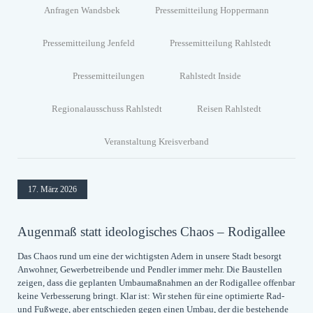
Anfragen Wandsbek
Pressemitteilung Hoppermann
Pressemitteilung Jenfeld
Pressemitteilung Rahlstedt
Pressemitteilungen
Rahlstedt Inside
Regionalausschuss Rahlstedt
Reisen Rahlstedt
Veranstaltung Kreisverband
17. März 2026
Augenmaß statt ideologisches Chaos – Rodigallee
Das Chaos rund um eine der wichtigsten Adern in unsere Stadt besorgt
Anwohner, Gewerbetreibende und Pendler immer mehr. Die Baustellen
zeigen, dass die geplanten Umbaumaßnahmen an der Rodigallee offenbar
keine Verbesserung bringt. Klar ist: Wir stehen für eine optimierte Rad-
und Fußwege, aber entschieden gegen einen Umbau, der die bestehende