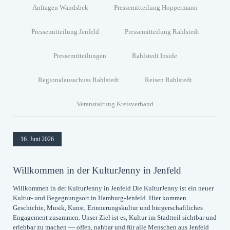
Anfragen Wandsbek
Pressemitteilung Hoppermann
Pressemitteilung Jenfeld
Pressemitteilung Rahlstedt
Pressemitteilungen
Rahlstedt Inside
Regionalausschuss Rahlstedt
Reisen Rahlstedt
Veranstaltung Kreisverband
16. Juni 2026
Willkommen in der KulturJenny in Jenfeld
Willkommen in der KulturJenny in Jenfeld Die KulturJenny ist ein neuer
Kultur- und Begegnungsort in Hamburg-Jenfeld. Hier kommen
Geschichte, Musik, Kunst, Erinnerungskultur und bürgerschaftliches
Engagement zusammen. Unser Ziel ist es, Kultur im Stadtteil sichtbar und
erlebbar zu machen — offen, nahbar und für alle Menschen aus Jenfeld