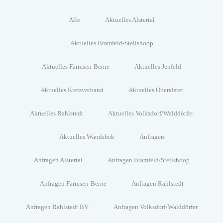
Alle
Aktuelles Alstertal
Aktuelles Bramfeld-Steilshoop
Aktuelles Farmsen-Berne
Aktuelles Jenfeld
Aktuelles Kreisverband
Aktuelles Oberalster
Aktuelles Rahlstedt
Aktuelles Volksdorf/Walddörfer
Aktuelles Wandsbek
Anfragen
Anfragen Alstertal
Anfragen Bramfeld/Steilshoop
Anfragen Farmsen-Berne
Anfragen Rahlstedt
Anfragen Rahlstedt BV
Anfragen Volksdorf/Walddörfer