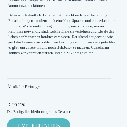
Inhalte und Erfolge der CDU sowie der aktuellen Koalition besser
kommunizieren können.
Dabei wurde deutlich: Gute Politik braucht nicht nur die richtigen
Entscheidungen, sondern auch eine klare Sprache und eine erkennbare
Haltung. Wer Verantwortung übernimmt, muss erklären, warum
Reformen notwendig sind, welche Ziele sie verfolgen und wie sie das
Leben der Menschen konkret verbessern. Der Abend hat gezeigt, wie
groß das Interesse an politischen Lösungen ist und wie viele gute Ideen
es gibt, um unsere Inhalte noch sichtbarer zu machen: Gemeinsam
können wir Vertrauen stärken und die Zukunft gestalten.
Ähnliche Beiträge
17. Juli 2026
Die Rodigallee bleibt rot-grünes Desaster
-
MEHR ERFAHREN