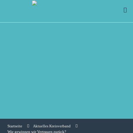
Startseite
Aktuelles Kreisverband
Wie gewinnen wir Vertrauen zurück?