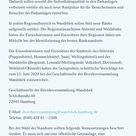
Dadurch sollen sowohl die Aufenthaltsqualität in den Parkanlagen
verbessert werden als auch neue Rastplätze für die Besucherinnen und
Besucher der Parkanlagen entstehen.
In jedem Regionalbereich in Wandsbek sollen fünf neue Bänke
aufgestellt werden. Die Regionalausschüsse Alstertal und Walddörfer
bitten die Einwohnerinnen und Einwohner ihrer Regionen daher um
Mithilfe bei der Identifizierung der besten Bankstandorte.
Die Einwohnerinnen und Einwohner der Stadtteile des Alstertals
(Poppenbüttel, Hummelsbüttel, Sasel, Wellingsbüttel) und der
Walddörfer (Bergstedt, Lemsahl-Mellingstedt, Volksdorf, Duvenstedt,
Wohldorf-Ohlstedt) haben die Gelegenheit, schriftliche Vorschläge bis
zum 12. Juni 2020 bei der Geschäftsstelle der Bezirksversammlung
Wandsbek einzureichen:
Geschäftsstelle der Bezirksversammlung Wandsbek
Schloßstraße 60
22041 Hamburg
E-Mail:
Bezirksversammlung@wandsbek.hamburg.de
Telefon: (040) 428 81 – 2386
Bei der Wahl der Standorte sollten folgende Voraussetzungen beachtet
werden: Es muss sich um eine öffentliche Grünanlage, eine