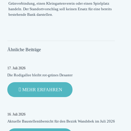
Grünverbindung, einen Kleingartenverein oder einen Spielplatz
handeln. Der Standortvorschlag soll keinen Ersatz für eine bereits
bestehende Bank darstellen.
Ähnliche Beiträge
17. Juli 2026
Die Rodigallee bleibt rot-grünes Desaster
-
MEHR ERFAHREN
DIE
RODIGALLEE
BLEIBT
ROT-
16. Juli 2026
GRÜNES
Aktuelle Baustellenübersicht für den Bezirk Wandsbek im Juli 2026
DESASTER