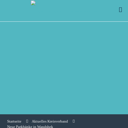
Startseite
Aktuelles Kreisverband
Neue Parkbänke in Wandsbek