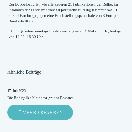
Der Doppelband ist, wie alle anderen 21 Publikationen der Reihe, im
Infoladen der Landeszentrale für politische Bildung (Dammtorwall 1,
20354 Hamburg) gegen eine Bereitstellungspauschale von 3 Euro pro
Band erhältlich.
Öffnungszeiten: montags bis donnerstags von 12.30-17.00 Uhr, freitags
von 12.30 -16.30 Uhr.
Ähnliche Beiträge
17. Juli 2026
Die Rodigallee bleibt rot-grünes Desaster
-
MEHR ERFAHREN
DIE
RODIGALLEE
BLEIBT