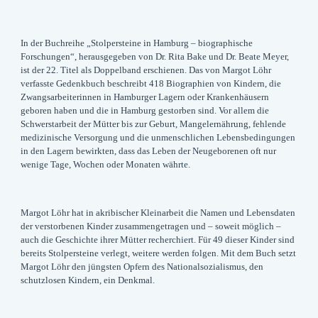
In der Buchreihe „Stolpersteine in Hamburg – biographische
Forschungen“, herausgegeben von Dr. Rita Bake und Dr. Beate Meyer,
ist der 22. Titel als Doppelband erschienen. Das von Margot Löhr
verfasste Gedenkbuch beschreibt 418 Biographien von Kindern, die
Zwangsarbeiterinnen in Hamburger Lagern oder Krankenhäusern
geboren haben und die in Hamburg gestorben sind. Vor allem die
Schwerstarbeit der Mütter bis zur Geburt, Mangelernährung, fehlende
medizinische Versorgung und die unmenschlichen Lebensbedingungen
in den Lagern bewirkten, dass das Leben der Neugeborenen oft nur
wenige Tage, Wochen oder Monaten währte.
Margot Löhr hat in akribischer Kleinarbeit die Namen und Lebensdaten
der verstorbenen Kinder zusammengetragen und – soweit möglich –
auch die Geschichte ihrer Mütter recherchiert. Für 49 dieser Kinder sind
bereits Stolpersteine verlegt, weitere werden folgen. Mit dem Buch setzt
Margot Löhr den jüngsten Opfern des Nationalsozialismus, den
schutzlosen Kindern, ein Denkmal.