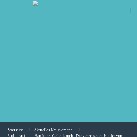
Startseite
Aktuelles Kreisverband
Stolpersteine in Hamburg: Gedenkbuch „Die vergessenen Kinder von