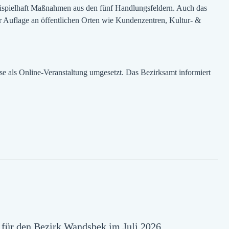
 beispielhaft Maßnahmen aus den fünf Handlungsfeldern. Auch das
er Auflage an öffentlichen Orten wie Kundenzentren, Kultur- &
ese als Online-Veranstaltung umgesetzt. Das Bezirksamt informiert
t für den Bezirk Wandsbek im Juli 2026