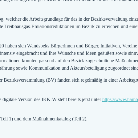
 welcher die Arbeitsgrundlage für das in der Bezirksverwaltung einz
ante Treibhausgas-Emissionsreduktionen im Bezirk zu erreichen und ei
 haben sich Wandsbeks Bürgerinnen und Bürger, Initiativen, Vereine 
intensiv eingebracht und Ihre Wünsche und Ideen geäußert sowie sinnv
ormationen konnten passend auf den Bezirk zugeschnittene Maßnahmen
nährung sowie Kommunikation und Akteursbeteiligung zugeordnet sin
ker Bezirksversammlung (BV) fanden sich regelmäßig in einer Arbeitsg
gitale Version des IKK-W steht bereits jetzt unter
https://www.hambu
Teil 1) und dem Maßnahmenkatalog (Teil 2).