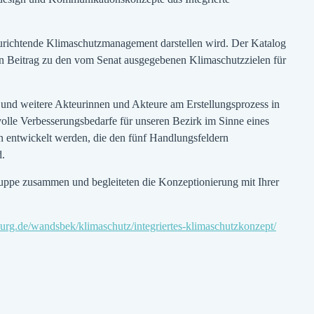
urichtende Klimaschutzmanagement darstellen wird. Der Katalog
nen Beitrag zu den vom Senat ausgegebenen Klimaschutzzielen für
und weitere Akteurinnen und Akteure am Erstellungsprozess in
olle Verbesserungsbedarfe für unseren Bezirk im Sinne eines
 entwickelt werden, die den fünf Handlungsfeldern
d.
ruppe zusammen und begleiteten die Konzeptionierung mit Ihrer
rg.de/wandsbek/klimaschutz/integriertes-klimaschutzkonzept/