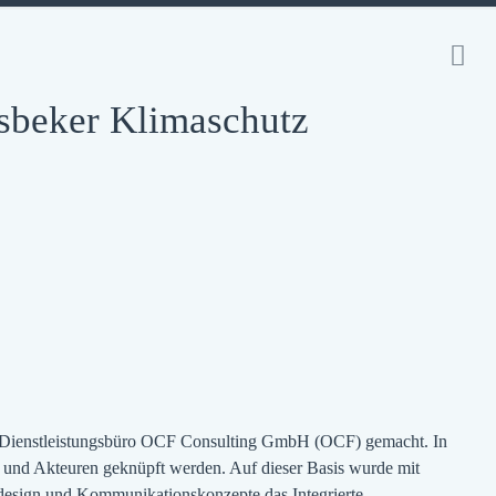
beker Klimaschutz
em Dienstleistungsbüro OCF Consulting GmbH (OCF) gemacht. In
n und Akteuren geknüpft werden. Auf dieser Basis wurde mit
design und Kommunikationskonzepte das Integrierte