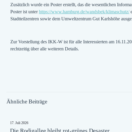
Zusätzlich wurde ein Poster erstellt, das die wesentlichen Info
Poster ist unter
https://www.hamburg.de/wandsbek/klimaschutz/
e
Stadtteilzentren sowie dem Umweltzentrum Gut Karlshöhe ausgel
Zur Vorstellung des IKK-W ist für alle Interessierten am 16.11.2
rechtzeitig über alle weiteren Details.
Ähnliche Beiträge
17. Juli 2026
Die Rodigallee bleibt rot-grünes Desaster