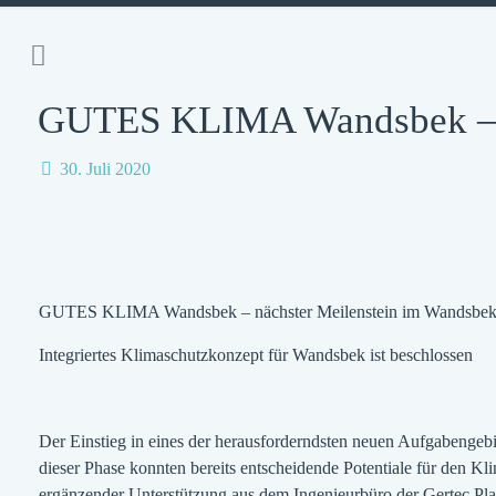
GUTES KLIMA Wandsbek – nä
30. Juli 2020
GUTES KLIMA Wandsbek – nächster Meilenstein im Wandsbek
Integriertes Klimaschutzkonzept für Wandsbek ist beschlossen
Der Einstieg in eines der herausforderndsten neuen Aufgabenge
dieser Phase konnten bereits entscheidende Potentiale für den 
ergänzender Unterstützung aus dem Ingenieurbüro der Gertec Pl