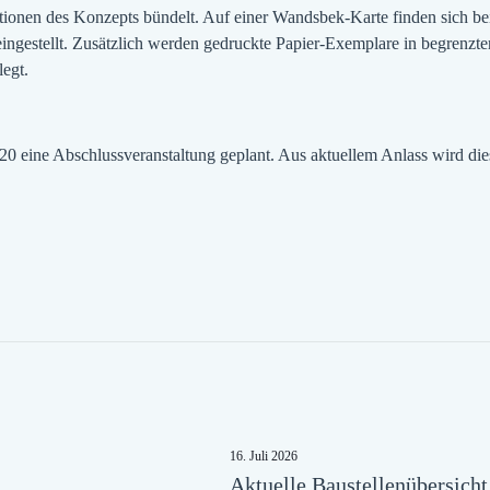
rmationen des Konzepts bündelt. Auf einer Wandsbek-Karte finden sich
ingestellt. Zusätzlich werden gedruckte Papier-Exemplare in begrenzt
egt.
020 eine Abschlussveranstaltung geplant. Aus aktuellem Anlass wird di
16. Juli 2026
Aktuelle Baustellenübersich