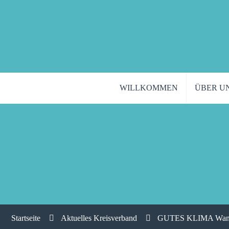
WILLKOMMEN
ÜBER U
Startseite
Aktuelles Kreisverband
GUTES KLIMA Wandsb