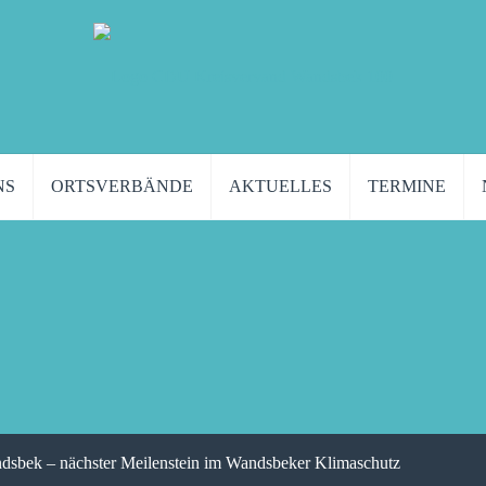
NS
ORTSVERBÄNDE
AKTUELLES
TERMINE
ek – nächster Meilenstein im Wandsbeker Klimaschutz