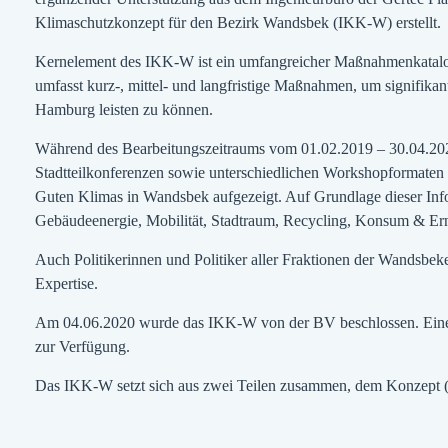
Klimaschutzkonzept für den Bezirk Wandsbek (IKK-W) erstellt.
Kernelement des IKK-W ist ein umfangreicher Maßnahmenkatalog,
umfasst kurz-, mittel- und langfristige Maßnahmen, um signifik
Hamburg leisten zu können.
Während des Bearbeitungszeitraums vom 01.02.2019 – 30.04.2020
Stadtteilkonferenzen sowie unterschiedlichen Workshopformaten 
Guten Klimas in Wandsbek aufgezeigt. Auf Grundlage dieser Inf
Gebäudeenergie, Mobilität, Stadtraum, Recycling, Konsum & Er
Auch Politikerinnen und Politiker aller Fraktionen der Wandsbe
Expertise.
Am 04.06.2020 wurde das IKK-W von der BV beschlossen. Eine di
zur Verfügung.
Das IKK-W setzt sich aus zwei Teilen zusammen, dem Konzept (