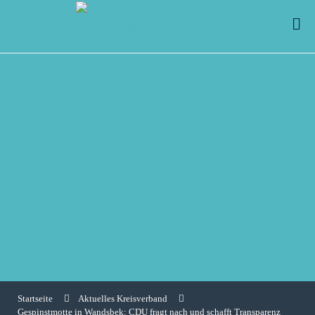
Startseite
Aktuelles Kreisverband
Gespinstmotte in Wandsbek: CDU fragt nach und schafft Transparenz