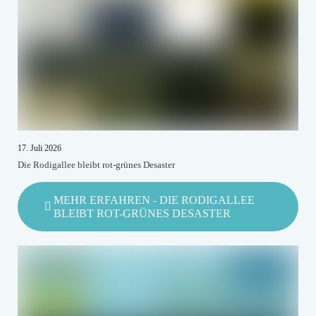
17. Juli 2026
Die Rodigallee bleibt rot-grünes Desaster
MEHR ERFAHREN
- DIE RODIGALLEE
BLEIBT ROT-GRÜNES DESASTER