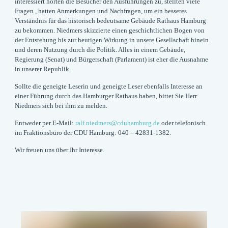
interessiert hörten die Besucher den Ausführungen zu, stellten viele
Fragen , hatten Anmerkungen und Nachfragen, um ein besseres
Verständnis für das historisch bedeutsame Gebäude Rathaus Hamburg
zu bekommen. Niedmers skizzierte einen geschichtlichen Bogen von
der Entstehung bis zur heutigen Wirkung in unsere Gesellschaft hinein
und deren Nutzung durch die Politik. Alles in einem Gebäude,
Regierung (Senat) und Bürgerschaft (Parlament) ist eher die Ausnahme
in unserer Republik.
Sollte die geneigte Leserin und geneigte Leser ebenfalls Interesse an
einer Führung durch das Hamburger Rathaus haben, bittet Sie Herr
Niedmers sich bei ihm zu melden.
Entweder per E-Mail:
ralf.niedmers@cduhamburg.de
oder telefonisch
im Fraktionsbüro der CDU Hamburg:
040 – 42831-1382
.
Wir freuen uns über Ihr Interesse.