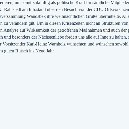
nerieren, um somit zukünftig als politische Kraft für sämtliche Mitglie
CDU Rahlstedt am Infostand über den Besuch von der CDU Ortsvorsitz
ksversammlung Wandsbek ihre weihnachtlichen Grüße übermittelte. Alle
 zu verändern gilt. Um in diesen Krisenzeiten nicht an Strukturen von 
n Analyse auf Wirksamkeit der getroffenen Maßnahmen und auch der pol
ch und besonders der Nächstenliebe fordert uns alle auf Inne zu halten
ihr Vorsitzender Karl-Heinz Warnholz wünschten und wünschen sowohl
n guten Rutsch ins Neue Jahr.