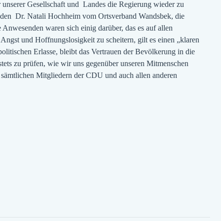
der unserer Gesellschaft und Landes die Regierung wieder zu
enden Dr. Natali Hochheim vom Ortsverband Wandsbek, die
 Anwesenden waren sich einig darüber, das es auf allen
Angst und Hoffnungslosigkeit zu scheitern, gilt es einen „klaren
itischen Erlasse, bleibt das Vertrauen der Bevölkerung in die
, stets zu prüfen, wie wir uns gegenüber unseren Mitmenschen
 sämtlichen Mitgliedern der CDU und auch allen anderen