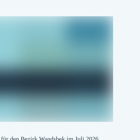
t für den Bezirk Wandsbek im Juli 2026