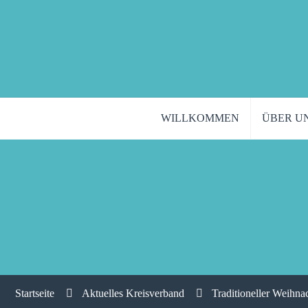
WILLKOMMEN
ÜBER U
Startseite
Aktuelles Kreisverband
Traditioneller Weihn