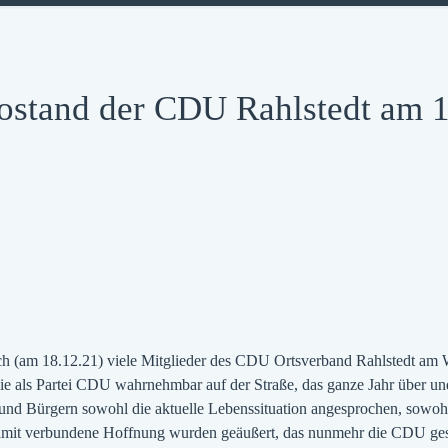
fostand der CDU Rahlstedt am 
 sich (am 18.12.21) viele Mitglieder des CDU Ortsverband Rahlstedt am
 sie als Partei CDU wahrnehmbar auf der Straße, das ganze Jahr über un
und Bürgern sowohl die aktuelle Lebenssituation angesprochen, sowo
amit verbundene Hoffnung wurden geäußert, das nunmehr die CDU gesc