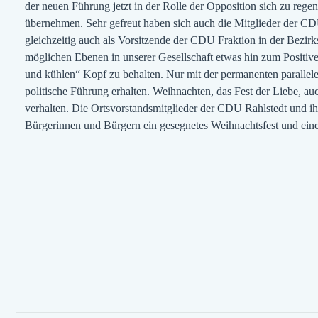
der neuen Führung jetzt in der Rolle der Opposition sich zu rege
übernehmen. Sehr gefreut haben sich auch die Mitglieder der 
gleichzeitig auch als Vorsitzende der CDU Fraktion in der Bezir
möglichen Ebenen in unserer Gesellschaft etwas hin zum Positiven
und kühlen“ Kopf zu behalten. Nur mit der permanenten parallele
politische Führung erhalten. Weihnachten, das Fest der Liebe, au
verhalten. Die Ortsvorstandsmitglieder der CDU Rahlstedt und 
Bürgerinnen und Bürgern ein gesegnetes Weihnachtsfest und eine