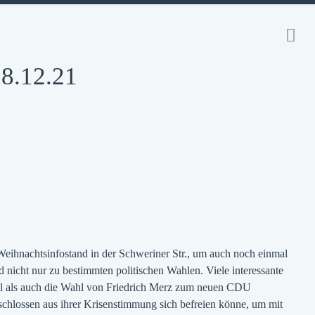
18.12.21
 Weihnachtsinfostand in der Schweriner Str., um auch noch einmal
d nicht nur zu bestimmten politischen Wahlen. Viele interessante
hl als auch die Wahl von Friedrich Merz zum neuen CDU
hlossen aus ihrer Krisenstimmung sich befreien könne, um mit