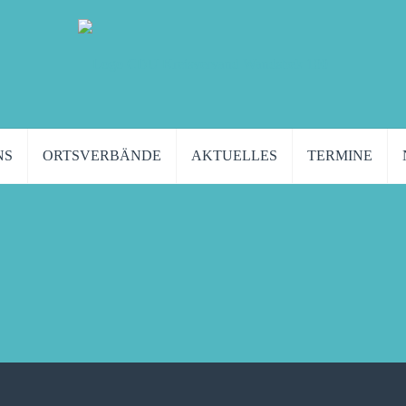
NS
ORTSVERBÄNDE
AKTUELLES
TERMINE