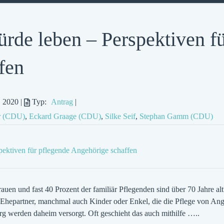
rde leben – Perspektiven fü
fen
i. 2020
|
Typ:
Antrag
|
er (CDU)
,
Eckard Graage (CDU)
,
Silke Seif
,
Stephan Gamm (CDU)
ektiven für pflegende Angehörige schaffen
auen und fast 40 Prozent der familiär Pflegenden sind über 70 Jahre alt
hepartner, manchmal auch Kinder oder Enkel, die die Pflege von Ang
g werden daheim versorgt. Oft geschieht das auch mithilfe …..