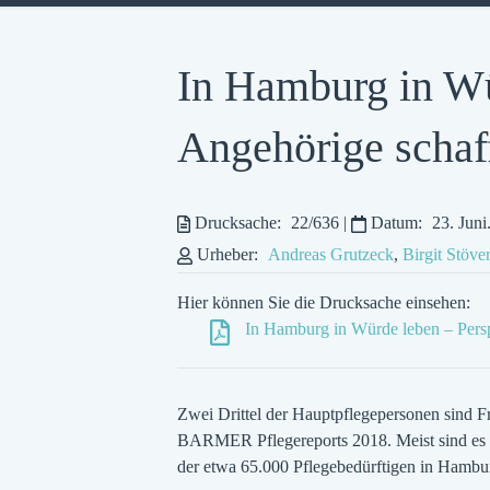
In Hamburg in Wü
Angehörige schaf
Drucksache:
22/636
|
Datum:
23. Jun
Urheber:
Andreas Grutzeck
,
Birgit Stöv
Hier können Sie die Drucksache einsehen:
In Hamburg in Würde leben – Persp
Zwei Drittel der Hauptpflegepersonen sind Fr
BARMER Pflegereports 2018. Meist sind es E
der etwa 65.000 Pflegebedürftigen in Hambur