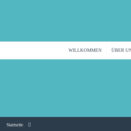
WILLKOMMEN
ÜBER U
Startseite