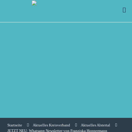
Startseite
Aktuelles Kreisverband
Aktuelles Alstertal
JETZT NEU: Whatsapp Newsletter von Franziska Hoppermann