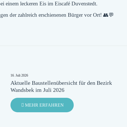
i einem leckeren Eis im Eiscafé Duvenstedt.
gen der zahlreich erschienenen Bürger vor Ort! 👥💬
16. Juli 2026
Aktuelle Baustellenübersicht für den Bezirk
Wandsbek im Juli 2026
-
MEHR ERFAHREN
AKTUELLE
BAUSTELLENÜBERSICHT
FÜR
DEN