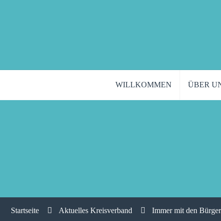
WILLKOMMEN
ÜBER U
Startseite
Aktuelles Kreisverband
Immer mit den Bürge