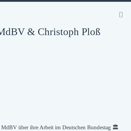
 MdBV & Christoph Ploß
MdBV über ihre Arbeit im Deutschen Bundestag 🏛️