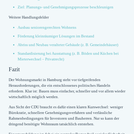
Ziel: Planungs- und Genehmigungsprozesse beschleunigen
Weitere Handlungsfelder
Ausbau seniorengerechten Wohnens
Förderung kleinräumiger Lösungen im Bestand
Abriss und Neubau veralteter Gebäude (z. B. Gemeindehäuser)
Standardisierung bei Ausstattung (z. B. Böden und Küchen bei
Mieterwechsel – Privatrecht)
Fazit
Der Wohnungsmarkt in Hamburg steht vor tiefgreifenden
Herausforderungen, die ein entschlossenes politisches Handeln
erfordern. Klar ist:
Bauen muss einfacher, schneller und vor allem wieder
wirtschaftlich möglich werden.
Aus Sicht der CDU braucht es dafür einen klaren Kurswechsel: weniger
Bürokratie, schnellere Genehmigungsverfahren und verlässliche
Rahmenbedingungen für Investoren und Bauherren. Nur so kann der
dringend benötigte Wohnraum tatsächlich entstehen.