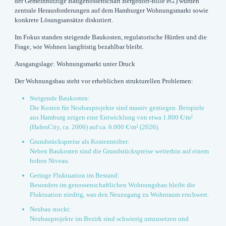
der Gemeinnützige Baugenossenschaft Bergedorf-Bille eG.) wurden
zentrale Herausforderungen auf dem Hamburger Wohnungsmarkt sowie
konkrete Lösungsansätze diskutiert.
Im Fokus standen steigende Baukosten, regulatorische Hürden und die
Frage, wie Wohnen langfristig bezahlbar bleibt.
Ausgangslage: Wohnungsmarkt unter Druck
Der Wohnungsbau steht vor erheblichen strukturellen Problemen:
Steigende Baukosten:
Die Kosten für Neubauprojekte sind massiv gestiegen. Beispiele
aus Hamburg zeigen eine Entwicklung von etwa 1.800 €/m²
(HafenCity, ca. 2006) auf ca. 6.000 €/m² (2026).
Grundstückspreise als Kostentreiber:
Neben Baukosten sind die Grundstückspreise weiterhin auf einem
hohen Niveau.
Geringe Fluktuation im Bestand:
Besonders im genossenschaftlichen Wohnungsbau bleibt die
Fluktuation niedrig, was den Neuzugang zu Wohnraum erschwert.
Neubau stockt:
Neubauprojekte im Bezirk sind schwierig umzusetzen und