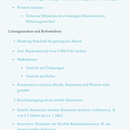
Positive Ansätze:
Teilweise Mitnahme des bisherigen Mietzinses bei
Wohnungswechsel
Lösungsansätze und Reformideen
Hamburg-Standard für günstigeres Bauen
Ziel: Baukosten auf etwa 3.000 €/m² senken
Maßnahmen:
Verzicht auf Tiefgaragen
Verzicht auf Keller
Kooperation zwischen Bezirk, Bauherren und Planern wird
gestärkt.
Beschleunigung durch serielle Bauweisen
Serielle Bauweisen können Bauzeiten deutlich verkürzen (z. B.
von 2,5 Jahren auf ca. 1 Jahr).
Innovative Konzepte wie flexible Raumstrukturen (z. B. aus
Japan) werden diskutiert.