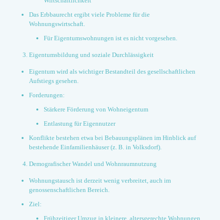
Wirtschaftlichkeit
Das Erbbaurecht ergibt viele Probleme für die
Wohnungswirtschaft.
Für Eigentumswohnungen ist es nicht vorgesehen.
Eigentumsbildung und soziale Durchlässigkeit
Eigentum wird als wichtiger Bestandteil des gesellschaftlichen
Aufstiegs gesehen.
Forderungen:
Stärkere Förderung von Wohneigentum
Entlastung für Eigennutzer
Konflikte bestehen etwa bei Bebauungsplänen im Hinblick auf
bestehende Einfamilienhäuser (z. B. in Volksdorf).
Demografischer Wandel und Wohnraumnutzung
Wohnungstausch ist derzeit wenig verbreitet, auch im
genossenschaftlichen Bereich.
Ziel:
Frühzeitiger Umzug in kleinere, altersgerechte Wohnungen