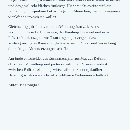
Eigentumsbildung
ist dabei ein zentraler Bestandteil sozialer Sicherheit
und des gesellschaftlichen Aufstiegs. Hier braucht es eine stärkere
Förderung und spürbare Entlastungen für Menschen, die in die eigenen
vier Wände investieren wollen.
Gleichzeitig gilt:
Innovation im Wohnungsbau zulassen statt
verhindern.
Serielle Bauweisen, der Hamburg-Standard und neue
Infrastrukturkonzepte wie Quartiersgaragen zeigen, dass
kostengünstigeres Bauen möglich ist – wenn Politik und Verwaltung
die richtigen Voraussetzungen schaffen.
Am Ende entscheidet das Zusammenspiel aus
Mut zur Reform,
effizienter Verwaltung und partnerschaftlicher Zusammenarbeit
zwischen Politik, Wohnungswirtschaft und Planung darüber, ob
Hamburg wieder ausreichend bezahlbaren Wohnraum schaffen kann.
Autor: Jens Wagner