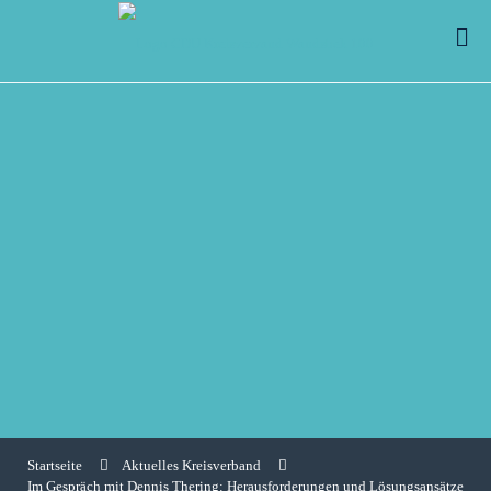
Startseite
Aktuelles Kreisverband
Im Gespräch mit Dennis Thering: Herausforderungen und Lösungsansätze