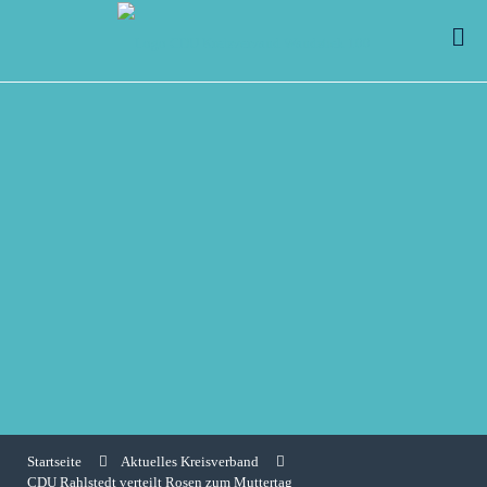
Startseite
Aktuelles Kreisverband
CDU Rahlstedt verteilt Rosen zum Muttertag