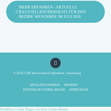
MEHR ERFAHREN
- AKTUELLE
BAUSTELLENÜBERSICHT FÜR DEN
BEZIRK WANDSBEK IM JULI 2026
© 2026 CDU-Kreisverband Wandsbek. Umsetzung
Politikwerft
Designagentur
.
MITGLIED WERDEN
SPENDEN
DATENSCHUTZERKLÄRUNG
IMPRESSUM
WordPress Cookie Plugin von Real Cookie Banner