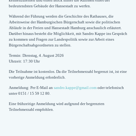
kennenzulernen und einen Blick hinter die Kulissen eines der
bedeutendsten Gebäude der Hansestadt zu werfen.
Während der Führung werden die Geschichte des Rathauses, die
Arbeitsweise der Hamburgischen Bürgerschaft sowie die politischen
Abläufe in der Freien und Hansestadt Hamburg anschaulich erläutert.
Darüber hinaus besteht die Möglichkeit, mit Sandro Kappe ins Gespräch
zu kommen und Fragen zur Landespolitik sowie zur Arbeit eines
Bürgerschaftsabgeordneten zu stellen.
Termin:
Dienstag, 4. August 2026
Uhrzeit:
17:30 Uhr
Die Teilnahme ist kostenlos. Da die Teilnehmerzahl begrenzt ist, ist eine
vorherige Anmeldung erforderlich.
Anmeldung:
Per E-Mail an
sandro.kappe@gmail.com
oder telefonisch
unter
0151 / 15 59 12 80
.
Eine frühzeitige Anmeldung wird aufgrund der begrenzten
Teilnehmerzahl empfohlen.