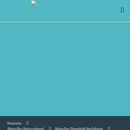
Startseite
Aktuelles Kreisverband
Aktuelles Bramfeld-Steilshoop