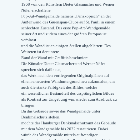
1968 von den Künstlern Dieter Glasmacher und Werner
Nöfer erschaffene
Pop-Art-Wandgemälde namens „Periskopisch“ an der
Außenwand des Gruenspan-Clubs auf St. Pauli in einem
schlechten Zustand. Das erste Pop-Art-Wandgemälde
seiner Art und zudem eines der größten Europas ist
verblasst
und die Wand ist an einigen Stellen abgeblättert. Des
Weiteren ist der untere
Rand der Wand mit Graffitis beschmiert.
Die Künstler Dieter Glasmacher und Werner Nöfer
sprechen sich dafür aus,
das Werk nach den vorliegenden Originalplänen auf
einem erneuerten Wanduntergrund neu aufzumalen, um
auch die starke Farbigkeit des Bildes, welche
ein wesentlicher Bestandteil des ursprünglichen Bildes
als Kontrast zur Umgebung war, wieder zum Ausdruck zu
bringen.
Da das Gebäude sowie das Wandgemälde unter
Denkmalschutz stehen,
möchte das Hamburger Denkmalschutzamt das Gebäude
mit dem Wandgemälde bis 2022 restaurieren. Dabei
würde das Wandgemälde mittels aufwendiger