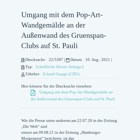
Umgang mit dem Pop-Art-
Wandgemälde an der
Außenwand des Gruenspan-
Clubs auf St. Pauli
Drucksache:
22/5397
|
Datum:
10. Aug.. 2021
|
Typ:
Schriftliche Kleine Anfrage
|
Urheber:
Eckard Graage (CDU)
Hier können Sie die Drucksache einsehen:
Umgang mit dem Pop-Art-Wandgemälde an
der Außenwand des Gruenspan-Clubs auf St. Pauli
Wie die Presse unter anderem am 22.07.20 in der Zeitung
„Die Welt“ und
erneut am 09.08.21 in der Zeitung „Hamburger
Morgenpost“ berichtete, ist das