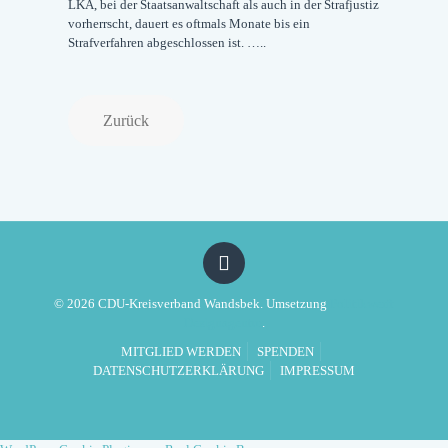
LKA, bei der Staatsanwaltschaft als auch in der Strafjustiz
vorherrscht, dauert es oftmals Monate bis ein
Strafverfahren abgeschlossen ist. …..
Zurück
© 2026 CDU-Kreisverband Wandsbek. Umsetzung
Politikwerft
Designagentur
.
MITGLIED WERDEN
SPENDEN
DATENSCHUTZERKLÄRUNG
IMPRESSUM