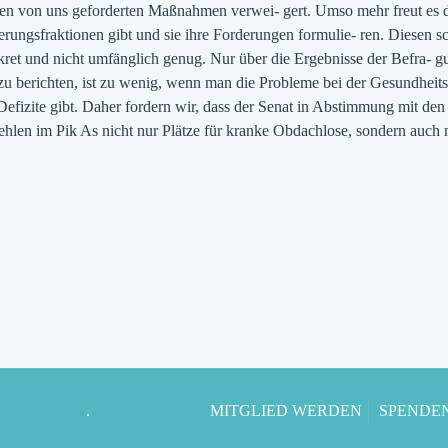
den von uns geforderten Maßnahmen verwei- gert. Umso mehr freut es d
ngsfraktionen gibt und sie ihre Forderungen formulie- ren. Diesen sch
kret und nicht umfänglich genug. Nur über die Ergebnisse der Befra-
 berichten, ist zu wenig, wenn man die Probleme bei der Gesundheit
 Defizite gibt. Daher fordern wir, dass der Senat in Abstimmung mit d
hlen im Pik As nicht nur Plätze für kranke Obdachlose, sondern auch 
 Designagentur
.
MITGLIED WERDEN
SPENDE