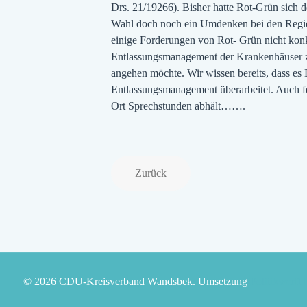
Drs. 21/19266). Bisher hatte Rot-Grün sich 
Wahl doch noch ein Umdenken bei den Regieru
einige Forderungen von Rot- Grün nicht kon
Entlassungsmanagement der Krankenhäuser zu
angehen möchte. Wir wissen bereits, dass es
Entlassungsmanagement überarbeitet. Auch fe
Ort Sprechstunden abhält…….
Zurück
© 2026 CDU-Kreisverband Wandsbek. Umsetzung
Politikwerft