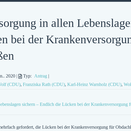
sorgung in allen Lebenslage
en bei der Krankenversorgu
ßen
an.. 2020
|
Typ:
Antrag
|
Wolf (CDU)
,
Franziska Rath (CDU)
,
Karl-Heinz Warnholz (CDU)
,
Wol
Lebenslagen sichern – Endlich die Lücken bei der Krankenversorgung 
mehrfach gefordert, die Lücken bei der Krankenversorgung für Obdachl