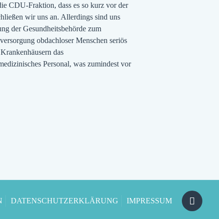
ie CDU-Fraktion, dass es so kurz vor der
ließen wir uns an. Allerdings sind uns
 gung der Gesundheitsbehörde zum
sversorgung obdachloser Menschen seriös
en Krankenhäusern das
medizinisches Personal, was zumindest vor
N
DATENSCHUTZERKLÄRUNG
IMPRESSUM