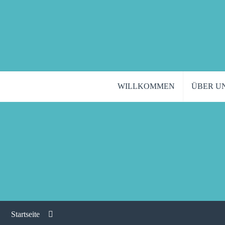
WILLKOMMEN
ÜBER U
Startseite