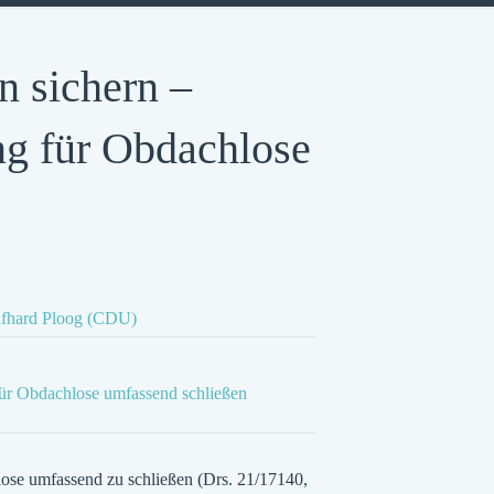
n sichern –
ng für Obdachlose
fhard Ploog (CDU)
für Obdachlose umfassend schließen
ose umfassend zu schließen (Drs. 21/17140,