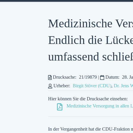
Medizinische Ver
Endlich die Lück
umfassend schlie
Drucksache:
21/19879
|
Datum:
28. J
Urheber:
Birgit Stöver (CDU)
,
Dr. Jens 
Hier können Sie die Drucksache einsehen:
Medizinische Versorgung in allen 
In der Vergangenheit hat die CDU-Fraktion 