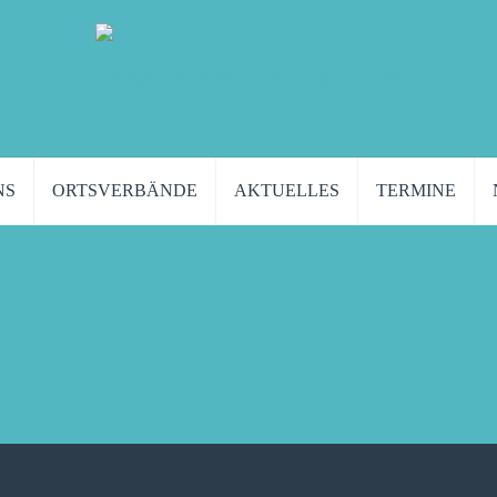
NS
ORTSVERBÄNDE
AKTUELLES
TERMINE