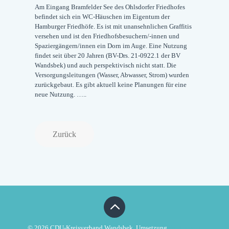
Am Eingang Bramfelder See des Ohlsdorfer Friedhofes
befindet sich ein WC-Häuschen im Eigentum der
Hamburger Friedhöfe. Es ist mit unansehnlichen Graffitis
versehen und ist den Friedhofsbesuchern/-innen und
Spaziergängern/innen ein Dorn im Auge. Eine Nutzung
findet seit über 20 Jahren (BV-Drs. 21-0922.1 der BV
Wandsbek) und auch perspektivisch nicht statt. Die
Versorgungsleitungen (Wasser, Abwasser, Strom) wurden
zurückgebaut. Es gibt aktuell keine Planungen für eine
neue Nutzung. …..
Zurück
© 2026 CDU-Kreisverband Wandsbek. Umsetzung
Politikwerft