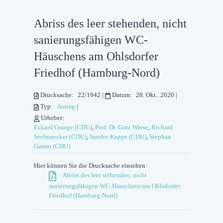
Abriss des leer stehenden, nicht
sanierungsfähigen WC-
Häuschens am Ohlsdorfer
Friedhof (Hamburg-Nord)
Drucksache:
22/1942
|
Datum:
28. Okt.. 2020
|
Typ:
Antrag
|
Urheber:
Eckard Graage (CDU)
,
Prof. Dr. Götz Wiese
,
Richard
Seelmaecker (CDU)
,
Sandro Kappe (CDU)
,
Stephan
Gamm (CDU)
Hier können Sie die Drucksache einsehen:
Abriss des leer stehenden, nicht
sanierungsfähigen WC-Häuschens am Ohlsdorfer
Friedhof (Hamburg-Nord)