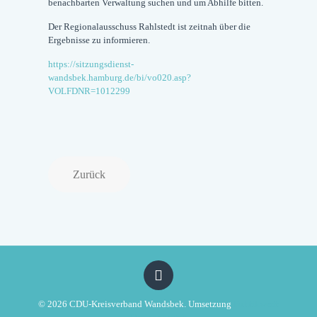
benachbarten Verwaltung suchen und um Abhilfe bitten.
Der Regionalausschuss Rahlstedt ist zeitnah über die
Ergebnisse zu informieren.
https://sitzungsdienst-
wandsbek.hamburg.de/bi/vo020.asp?
VOLFDNR=1012299
© 2026 CDU-Kreisverband Wandsbek. Umsetzung
Politikwerft