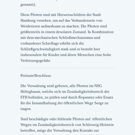
genannt).
Diese Pforten sind mit Hinweisschildern der Stadt
Hamburg versehen, um auf das Vorhandensein von
Weidetieren aufmerksam zu machen. Die Pforten sind
größtenteils in einem desolaten Zustand. In Kombination
mit dem mechanischen Schließmechanismus und
vorhandener Schieflage erhöht sich die
Schließgeschwindigkeit stark und es besteht hier
insbesondere für Kinder und ältere Menschen eine hohe
Verletzungsgefahr.
Petitum/Beschluss:
Die Verwaltung wird gebeten, alle Pforten im NSG
Höltigbaum, welche sich im Zuständigkeitsbereich der
FFH befinden, zu prüfen und durch Reparatur oder Ersatz
für die Instandhaltung der öffentlichen Wege Sorge zu
tragen.
Sind beschädigte oder fehlende Pforten auf öffentlichen
Wegen im Zuständigkeitsbereich von Schleswig-Holstein
betroffen, möge die Verwaltung den Kontakt zur