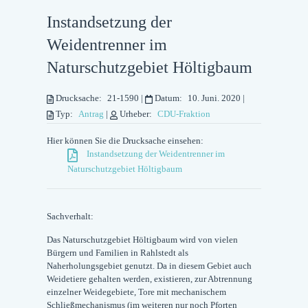
Instandsetzung der
Weidentrenner im
Naturschutzgebiet Höltigbaum
Drucksache:
21-1590
|
Datum:
10. Juni. 2020
|
Typ:
Antrag
|
Urheber:
CDU-Fraktion
Hier können Sie die Drucksache einsehen:
Instandsetzung der Weidentrenner im
Naturschutzgebiet Höltigbaum
Sachverhalt:
Das Naturschutzgebiet Höltigbaum wird von vielen
Bürgern und Familien in Rahlstedt als
Naherholungsgebiet genutzt. Da in diesem Gebiet auch
Weidetiere gehalten werden, existieren, zur Abtrennung
einzelner Weidegebiete, Tore mit mechanischem
Schließmechanismus (im weiteren nur noch Pforten