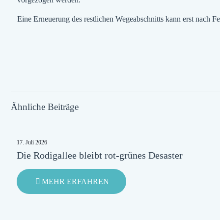
Eine Erneuerung des restlichen Wegeabschnitts kann erst nach Fe
Ähnliche Beiträge
17. Juli 2026
Die Rodigallee bleibt rot-grünes Desaster
-
MEHR ERFAHREN
DIE
RODIGALLEE
BLEIBT
ROT-