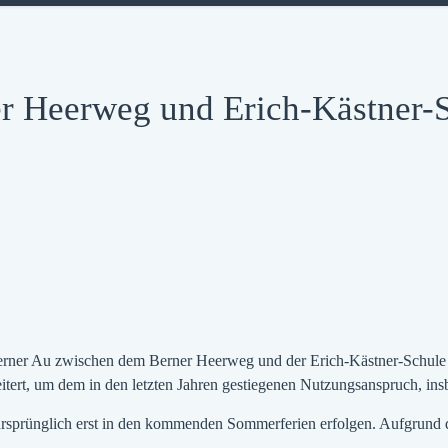
Heerweg und Erich-Kästner-Sch
ner Au zwischen dem Berner Heerweg und der Erich-Kästner-Schule in
itert, um dem in den letzten Jahren gestiegenen Nutzungsanspruch, ins
ursprünglich erst in den kommenden Sommerferien erfolgen. Aufgrund d