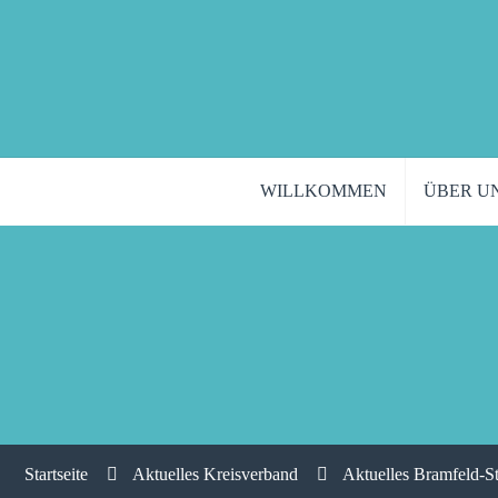
WILLKOMMEN
ÜBER U
Startseite
Aktuelles Kreisverband
Aktuelles Bramfeld-S