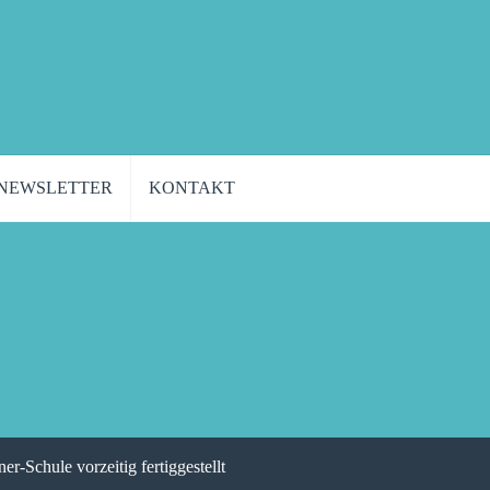
NEWSLETTER
KONTAKT
Schule vorzeitig fertiggestellt