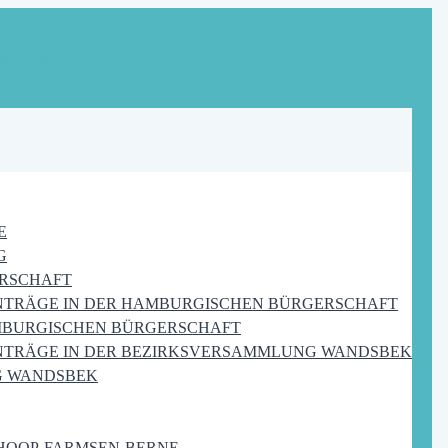
E
G
RSCHAFT
NTRÄGE IN DER HAMBURGISCHEN BÜRGERSCHAFT
MBURGISCHEN BÜRGERSCHAFT
NTRÄGE IN DER BEZIRKSVERSAMMLUNG WANDSBEK
G WANDSBEK
HOOP-FARMSEN-BERNE