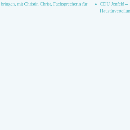
ringen, mit Christin Christ, Fachsprecherin für
CDU Jenfeld –
Haustürverteilu