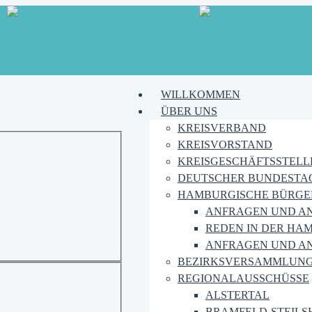
WILLKOMMEN
ÜBER UNS
KREISVERBAND
KREISVORSTAND
KREISGESCHÄFTSSTELL
DEUTSCHER BUNDESTA
HAMBURGISCHE BÜRGE
ANFRAGEN UND A
REDEN IN DER HA
ANFRAGEN UND A
BEZIRKSVERSAMMLUN
REGIONALAUSSCHÜSSE
ALSTERTAL
BRAMFELD-STEILS