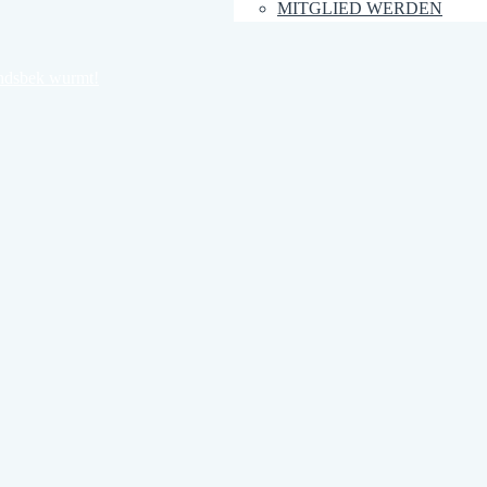
MITGLIED WERDEN
ndsbek wurmt!