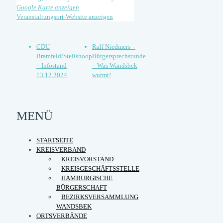
Google Karte anzeigen
Veranstaltungsort-Website anzeigen
CDU
Ralf Niedmers –
Bramfeld/Steilshoop
Bürgersprechstunde
– Infostand
– Was Wandsbek
13.12.2024
wurmt!
MENÜ
STARTSEITE
KREISVERBAND
KREISVORSTAND
KREISGESCHÄFTSSTELLE
HAMBURGISCHE
BÜRGERSCHAFT
BEZIRKSVERSAMMLUNG
WANDSBEK
ORTSVERBÄNDE