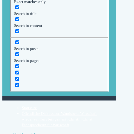
Exact matches only
Search in title
Search in content
Search in posts
Search in pages
Startseite
Öffentliche Diskussion: Wandsbeks Wirtschaft
wieder auf Kurs bringen, mit Christin Christ,
Fachsprecherin für Wirtschaft