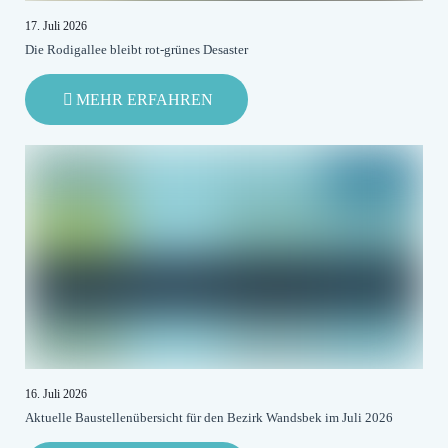
17. Juli 2026
Die Rodigallee bleibt rot-grünes Desaster
-
MEHR ERFAHREN
DIE
RODIGALLEE
BLEIBT
ROT-
GRÜNES
DESASTER
16. Juli 2026
Aktuelle Baustellenübersicht für den Bezirk Wandsbek im Juli 2026