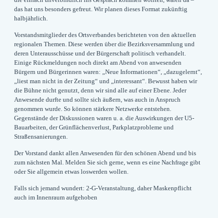
das hat uns besonders gefreut. Wir planen dieses Format zukünftig
halbjährlich.
Vorstandsmitglieder des Ortsverbandes berichteten von den aktuellen
regionalen Themen. Diese werden über die Bezirksversammlung und
deren Unterausschüsse und der Bürgerschaft politisch verhandelt.
Einige Rückmeldungen noch direkt am Abend von anwesenden
Bürgern und Bürgerinnen waren: „Neue Informationen“, „dazugelernt“,
„liest man nicht in der Zeitung“ und „interessant“. Bewusst haben wir
die Bühne nicht genutzt, denn wir sind alle auf einer Ebene. Jeder
Anwesende durfte und sollte sich äußern, was auch in Anspruch
genommen wurde. So können stärkere Netzwerke entstehen.
Gegenstände der Diskussionen waren u. a. die Auswirkungen der U5-
Bauarbeiten, der Grünflächenverlust, Parkplatzprobleme und
Straßensanierungen.
Der Vorstand dankt allen Anwesenden für den schönen Abend und bis
zum nächsten Mal. Melden Sie sich gerne, wenn es eine Nachfrage gibt
oder Sie allgemein etwas loswerden wollen.
Falls sich jemand wundert: 2-G-Veranstaltung, daher Maskenpflicht
auch im Innenraum aufgehoben